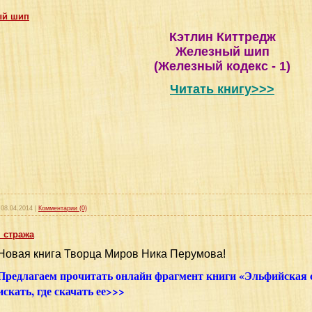
ый шип
Кэтлин Киттредж
Железный шип
(Железный кодекс - 1)
Читать книгу>>>
08.04.2014
|
Комментарии (0)
 стража
Новая книга Творца Миров Ника Перумова!
Предлагаем прочитать онлайн фрагмент книги «Эльфийская 
искать, где скачать ее>>>