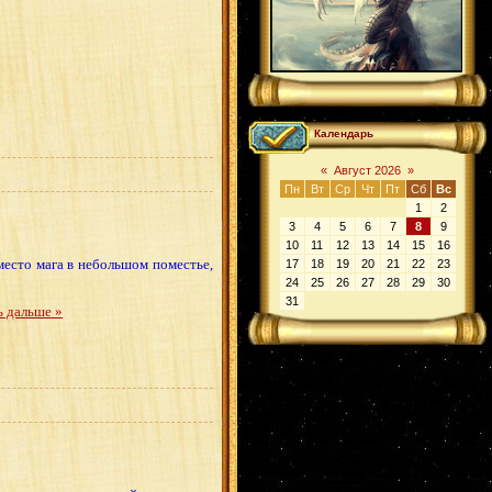
Календарь
«
Август 2026
»
Пн
Вт
Ср
Чт
Пт
Сб
Вс
1
2
3
4
5
6
7
8
9
10
11
12
13
14
15
16
место мага в небольшом поместье,
17
18
19
20
21
22
23
24
25
26
27
28
29
30
31
ь дальше »