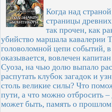
Когда над страной
страницы древних 
так прочен, как р
убийство маршала кавалерии Т
головоломной цепи событий, в
оказывается, вовлечен капита
Суоза, на чью долю выпало рас
распутать клубок загадок и уз
столь великие силы? Что помо
пути, а что можно отбросить – 
может быть, память о прошлом