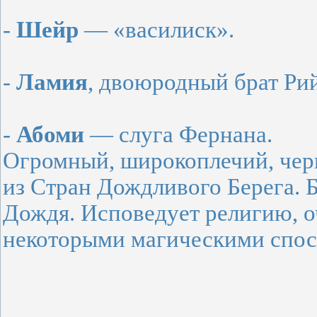
-
Шейр
— «василиск».
-
Ламия
, двоюродный брат Рий
-
Абоми
— слуга Фернана.
Огромный, широкоплечий, чер
из Стран Дождливого Берега. 
Дождя. Исповедует религию, о
некоторыми магическими спос