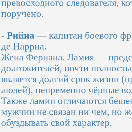
превосходного следователя, ко
поручено.
-
Рийна
— капитан боевого фр
де Нарриа.
Жена Фернана. Ламия — предс
долгожителей, почти полност
является долгий срок жизни (п
людей), непременно чёрные вол
Также ламии отличаются беше
мужчин не связан ни чем, но
обуздывать свой характер.