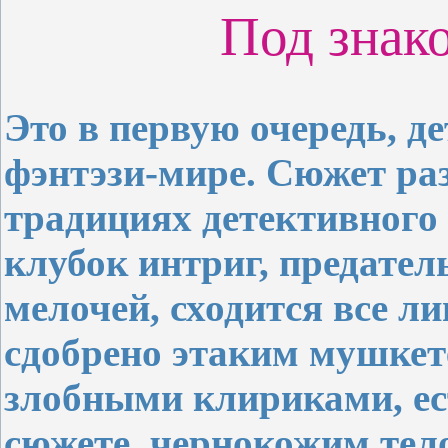
Под знак
Это в первую очередь, д
фэнтэзи-мире. Сюжет ра
традициях детективного
клубок интриг, предател
мелочей, сходится все ли
сдобрено этаким мушкет
злобными клириками, ес
сюжете, чернокожим тел