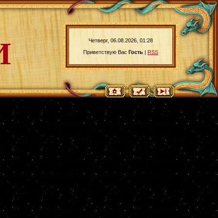
И
Четверг, 06.08.2026, 01:28
Приветствую Вас
Гость
|
RSS