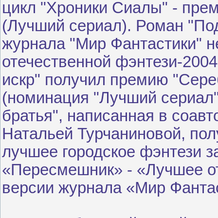
цикл "Хроники Сиалы" - пре
(Лучший сериал). Роман "По
журнала "Мир Фантастики" 
отечественной фэнтези-2004" 
искр" получил премию "Сере
(номинация "Лучший сериал")
братья", написанная в соавт
Натальей Турчаниновой, пол
лучшее городское фэнтези за
«Пересмешник» - «Лучшее о
версии журнала «Мир Фанта