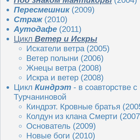
Пересмешник
(
2009
)
Страж
(
2010
)
Аутодафе
(
2011
)
Цикл
Ветер и Искры
Искатели ветра (
2005
)
Ветер полыни
(
2006
)
Жнецы ветра
(
2008
)
Искра и ветер
(
2008
)
Цикл
Киндрэт
- в соавторстве 
Турчаниновой
Киндрэт. Кровные братья (
200
Колдун из клана Смерти
(
2007
Основатель
(
2009
)
Новые боги
(
2010
)