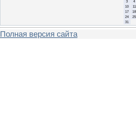
3
4
10
11
17
18
24
25
31
Полная версия сайта