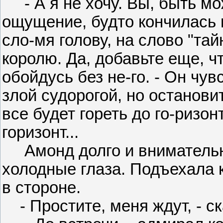
- А я не хочу. Вы, быть мож
ощущение, будто кончилась 
сло-мя голову, на слово "тай
королю. Да, добавьте еще, чт
обойдусь без не-го. - Он чув
злой судорогой, но остановит
все будет гореть до го-ризо
горизонт...
Амонд долго и внимательно
холодные глаза. Подъехала 
в стороне.
- Простите, меня ждут, - с