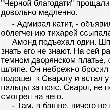
"Черной благодати" прощалис
довольно медленно.
- Адмирал катит, - объяви
облегчению тихарей ссыпала
Амонд подъехал один. Шпик
знать его не знают. На сей р
темном дворянском платье, 
шляпе. Он небрежно бросил 
подошел к Сварогу и встал 
пальцы за пояс. Сварог, не 
смотрел на него.
- Там, в башне, ничего не н