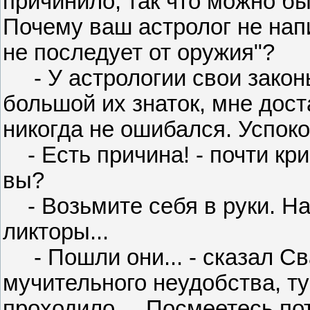
причинило, так что можно бы 
Почему ваш астролог не напи
не последует от оружия"?
- У астрологии свои законы 
большой их знаток, мне дост
никогда не ошибался. Успоко
- Есть причина! - почти кри
вы?
- Возьмите себя в руки. Н
ликторы...
- Пошли они... - сказал С
мучительного неудобства, ту
проходило. – Посмеетесь по