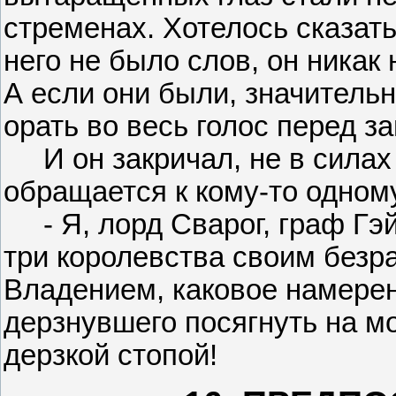
стременах. Хотелось сказать
него не было слов, он никак
А если они были, значительн
орать во весь голос перед з
И он закричал, не в силах 
обращается к кому-то одном
- Я, лорд Сварог, граф Гэй
три королевства своим без
Владением, каковое намерен
дерзнувшего посягнуть на м
дерзкой стопой!