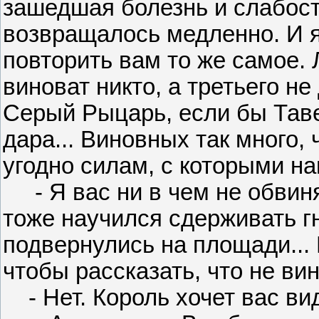
зашедшая болезнь и слабост
возвращалось медленно. И я 
повторить вам то же самое.
виноват никто, а третьего не
Серый Рыцарь, если бы Таве
дара... Виновных так много, 
угодно силам, с которыми на
- Я вас ни в чем не обвиняю
тоже научился сдерживать гн
подвернулись на площади... 
чтобы рассказать, что не ви
- Нет. Король хочет вас вид