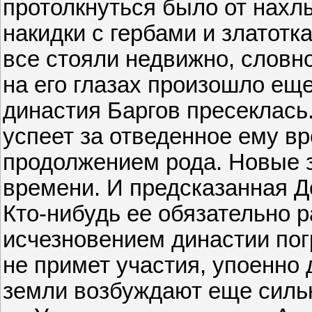
протолкнуться было от нах
накидки с гербами и златот
все стояли недвижно, словн
на его глазах произошло еще
династия Баргов пресеклась.
успеет за отведенное ему вр
продолжением рода. Новые з
времени. И предсказанная Д
Кто-нибудь ее обязательно р
исчезновением династии пог
не примет участия, упоенно 
земли возбуждают еще силь