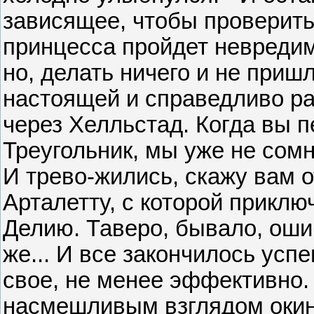
зависящее, чтобы проверить
принцесса пройдет невредим
но, делать ничего и не приш
настоящей и справедливо рас
через Хелльстад. Когда вы 
Треугольник, мы уже не сомн
И трево-жились, скажу вам о
Арталетту, с которой приключ
Делию. Таверо, бывало, ошиб
же... И все закончилось усп
свое, не менее эффективно.
насмешливым взглядом окину