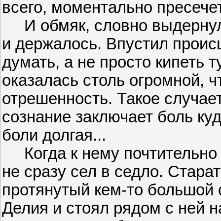
всего, моментально пресече
И обмяк, словно выдернули
и держалось. Впустил проис
думать, а не просто кипеть 
оказалась столь огромной, 
отрешенность. Такое случает
сознание заключает боль куда
боли долгая...
Когда к нему почтительно п
не сразу сел в седло. Стара
протянутый кем-то большой с
Делия и стоял рядом с ней н