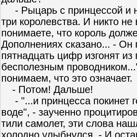
- Рыцарь с принцессой и н
три королевства. И никто не
понимаете, что король долж
Дополнениях сказано... - Он 
пятнадцать цифр изгонят из 
бесполезным проводником...
понимаем, что это означает.
- Потом! Дальше!
- "...и принцесса покинет г
воде", - заученно процитиро
тили самолет, эти слова на
холодно улыбнулся. - И оста