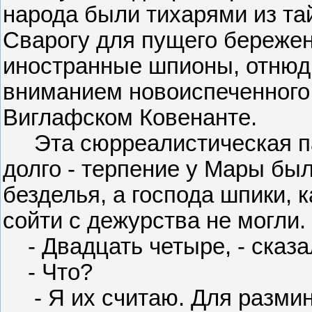
народа были тихарями из та
Сварогу для пущего бережен
иностранные шпионы, отнюд
вниманием новоиспеченного 
Виглафском Ковенанте.
Эта сюрреалистическая па
долго - терпение у Мары был
безделья, а господа шпики, к
сойти с дежурства не могли.
- Двадцать четыре, - сказа
- Что?
- Я их считаю. Для разминк