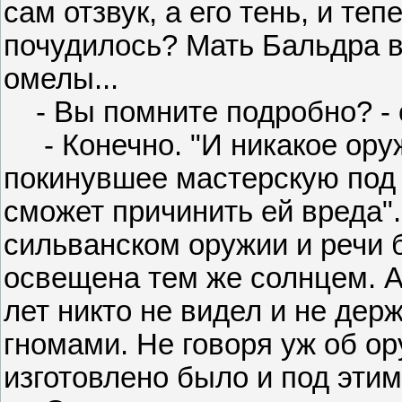
сам отзвук, а его тень, и те
почудилось? Мать Бальдра в
омелы...
- Вы помните подробно? - с
- Конечно. "И никакое оруж
покинувшее мастерскую под 
сможет причинить ей вреда".
сильванском оружии и речи 
освещена тем же солнцем. А
лет никто не видел и не держ
гномами. Не говоря уж об ор
изготовлено было и под этим