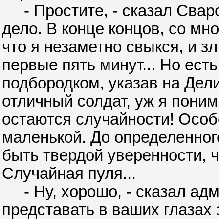
- Простите, - сказал Сварог
дело. В конце концов, со мн
что я незаметно свыкся, и з
первые пять минут... Но есть
подбородком, указав на Дел
отличный солдат, уж я поним
остаются случайности! Особ
маленькой. До определенног
быть твердой уверенности, ч
Случайная пуля...
- Ну, хорошо, - сказал адми
представать в ваших глазах 