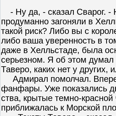
- Ну да, - сказал Сварог. -
продуманно загоняли в Хелль
такой риск? Либо вы с корол
либо ваша уверенность в том
даже в Хелльстаде, была ос
серьезном. Я об этом думал
Таверо, каких нет у других, 
Адмирал помолчал. Вперед
фанфары. Уже показались д
ства, крытые темно-красной 
приближалась к Морской пл