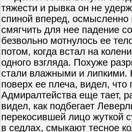
тяжести и рывка он не удерж
спиной вперед, осмысленно 
смягчить для нее падение со
безвольно мотнулось ее тело
потом, когда встал на колен
одного взгляда. Похуже раз
стали влажными и липкими. Н
поверх ее плеча, видел, что
Адмиралтейства еще тает, р
видел, как подбегает Леверл
перекосившей лицо жуткой с
в седлах, смыкают тесное ко