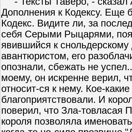
- Тексты Таверо, - сказал 
Дополнения к Кодексу. Еще 
Кодекс. Видите ли, за после
себя Серыми Рыцарями, поя
явившийся к снольдерскому
авантюристом, его разоблачи
опознали, сбежать не успел..
моему, он искренне верил, 
относит-ся к нему. Кое-каки
благоприятствовали. И коро
поверил, что Зла-товласая П
короля позволяла именовать