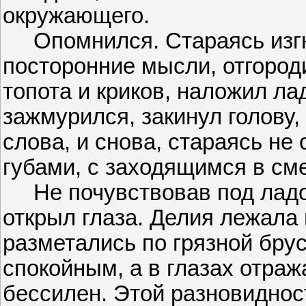
окружающего.
Опомнился. Стараясь изгна
посторонние мысли, отгороди
топота и криков, наложил ла
зажмурился, закинул голову,
слова, и снова, стараясь не
губами, с заходящимся в см
Не почувствовав под ладо
открыл глаза. Делия лежала
разметались по грязной бру
спокойным, а в глазах отраж
бессилен. Этой разновиднос