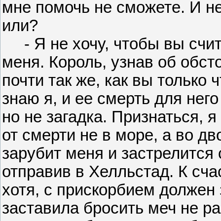
мне помочь не сможете. И не
или?
- Я не хочу, чтобы вы счита
меня. Король, узнав об обст
почти так же, как вы только ч
знаю я, и ее смерть для него
но не загадка. Признаться, 
от смерти не в море, а во д
зарубит меня и застрелится 
отправив в Хелльстад. К сча
хотя, с прискорбием должен з
заставила бросить меч не ра