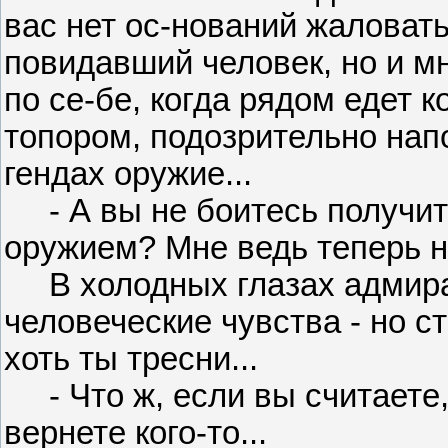
вас нет ос-нований жаловат
повидавший человек, но и мн
по се-бе, когда рядом едет
топором, подозрительно на
гендах оружие...
- А вы не боитесь получит
оружием? Мне ведь теперь ни
В холодных глазах адмира
человеческие чувства - но с
хоть ты тресни...
- Что ж, если вы считаете, 
вернете кого-то...