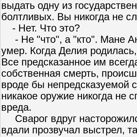
выдать одну из государствен
болтливых. Вы никогда не 
- Нет. Что это?
- Не "что", а "кто". Мане А
умер. Когда Делия родилась,
Все предсказанное им всегд
собственная смерть, происш
вроде бы непредсказуемой сл
никакое оружие никогда не 
вреда.
Сварог вдруг насторожился
вдали прозвучал выстрел, та