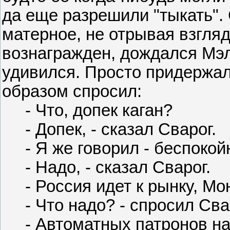
да еще разрешили "тыкать". 
матерное, не отрывая взгляд
вознагражден, дождался Мэл
удивился. Просто придержа
образом спросил:
- Что, допек каган?
- Допек, - сказал Сварог.
- Я же говорил - беспокойн
- Надо, - сказал Сварог.
- Россия идет к рынку, Монг
- Что надо? - спросил Сва
- Автоматных патронов над