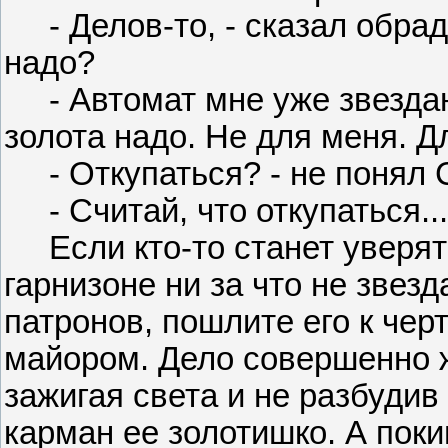
- Делов-то, - сказал обрад
надо?
- Автомат мне уже звездану
золота надо. Не для меня. Д
- Откупаться? - не понял С
- Считай, что откупаться...
Если кто-то станет уверять
гарнизоне ни за что не звез
патронов, пошлите его к чер
майором. Дело совершенно ж
зажигая света и не разбудив
карман ее золотишко. А пок