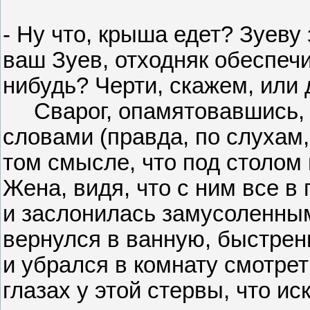
- Ну что, крыша едет? Зуеву
ваш Зуев, отходняк обеспечит
нибудь? Черти, скажем, ил
Сварог, опамятовавшись, о
словами (правда, по слухам,
том смысле, что под столом не
Жена, видя, что с ним все в
и заслонилась замусоленны
вернулся в ванную, быстрень
и убрался в комнату смотрет
глазах у этой стервы, что и