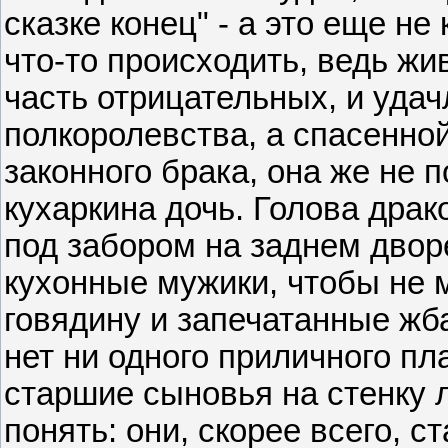
сказке конец" - а это еще не
что-то происходить, ведь ж
часть отрицательных, и уда
полкоролевства, а спасенно
законного брака, она же не 
кухаркина дочь. Голова драк
под забором на заднем дворе
кухонные мужики, чтобы не 
говядину и запечатанные жб
нет ни одного приличного пл
старшие сыновья на стенку л
понять: они, скорее всего, с