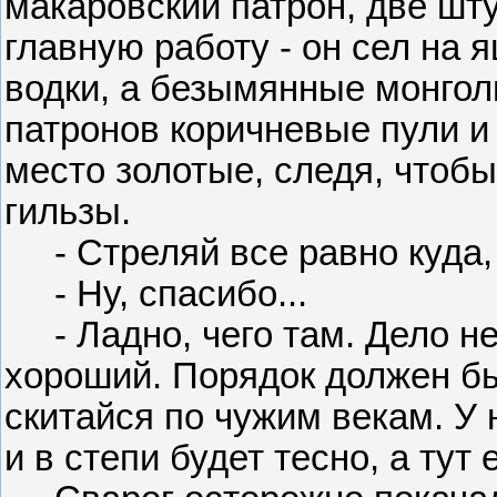
макаровский патрон, две шт
главную работу - он сел на 
водки, а безымянные монгол
патронов коричневые пули и
место золотые, следя, чтобы
гильзы.
- Стреляй все равно куда, 
- Ну, спасибо...
- Ладно, чего там. Дело не 
хороший. Порядок должен бы
скитайся по чужим векам. У 
и в степи будет тесно, а тут