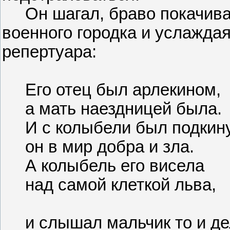
Он шагал, браво покачивая
военного городка и услаждая
репертуара:
Его отец был арлекином,
а мать наездницей была.
И с колыбели был подкин
он в мир добра и зла.
А колыбель его висела
над самой клеткой льва,
и слышал мальчик то и де