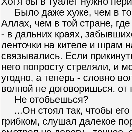
Хотя бы в туалет нужно пери
Было даже хуже, чем в той
Аллах, чем в той стране, гд
- в дальних краях, забывших
ленточки на кителе и шрам н
связывались. Если прикинут
него попросту стреляли, и м
угодно, а теперь - словно в
волной не договоришься, от 
Не отобьешься?
...Он стоял так, чтобы его
грибком, слушал далекое по