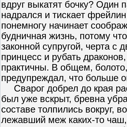
вдруг выкатят бочку? Один 
надрался и тискает фрейлин.
понемногу начинает соображ
будничная жизнь, потому что
законной супругой, черта с 
принцесс и рубать драконов
практичны. В общем, болото,
предупреждал, что больше он
Сварог добрел до края рас
был уже вскрыт, бревна убра
составе толпились вокруг, в
лежавший меж каких-то чаш