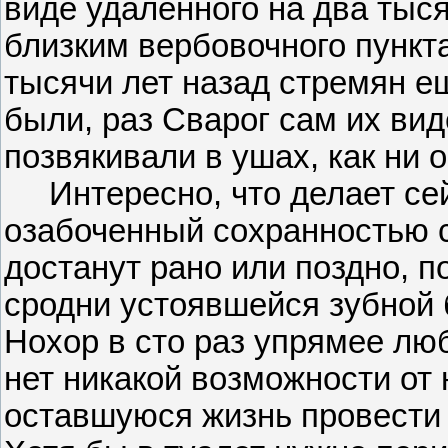
виде удаленного на два тыс
близким вербовочного пункта
тысячи лет назад стремян ещ
были, раз Сварог сам их вид
позвякивали в ушах, как ни 
Интересно, что делает сей
озабоченный сохранностью 
достанут рано или поздно, п
сродни устоявшейся зубной 
Нохор в сто раз упрямее лю
нет никакой возможности от 
оставшуюся жизнь провести б