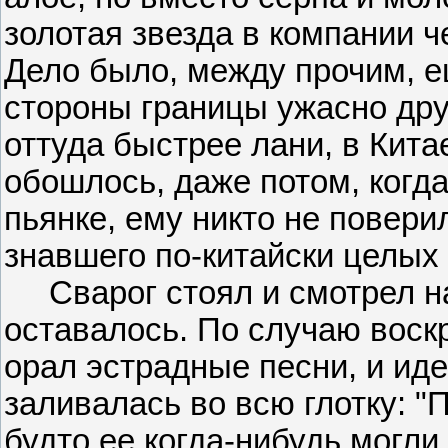
золотая звезда в компании ч
Дело было, между прочим, е
стороны границы ужасно дру
оттуда быстрее лани, в Китае
обошлось, даже потом, когда
пьянке, ему никто не повери
знавшего по-китайски целых
Сварог стоял и смотрел на 
оставалось. По случаю воск
орал эстрадные песни, и ид
заливалась во всю глотку: "П
будто ее когда-нибудь могли