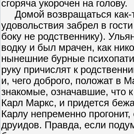
сгоряча укорочен на голову.
Домой возвращаться как-то
удовольствия забрел в гости
боку не родственнику). Улья
водку и был мрачен, как никог
нынешние бурные психопатич
руку причислят к родственн
и, чего доброго, положат в
знакомые, означавшие, что к
Карл Маркс, и придется беж
Карлу непременно прогонит, 
друидов. Правда, если поду