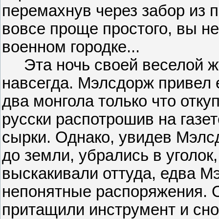
перемахнув через забор из 
вовсе проще простого, вы не
военном городке...
Эта ночь своей веселой жу
навсегда. Мэлсдорж привел е
два монгола только что отку
русски распотрошив на газет
сырки. Однако, увидев Мэлс
до земли, убрались в уголок,
выскакивали оттуда, едва М
непонятные распоряжения. О
притащили инструмент и сно