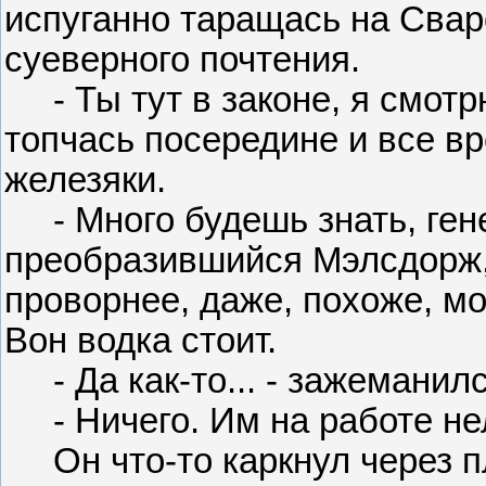
испуганно таращась на Свар
суеверного почтения.
- Ты тут в законе, я смотрю
топчась посередине и все в
железяки.
- Много будешь знать, гене
преобразившийся Мэлсдорж,
проворнее, даже, похоже, мо
Вон водка стоит.
- Да как-то... - зажеманилс
- Ничего. Им на работе нель
Он что-то каркнул через п