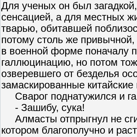
Для ученых он был загадкой
сенсацией, а для местных ж
тварью, обитавшей поблизос
потому столь же привычной, 
в военной форме поначалу п
галлюцинацию, но потом тож
озверевшего от безделья ос
замаскированные китайские 
Сварог поднатужился и га
- Зашибу, сука!
Алмасты отпрыгнул не сгиба
котором благополучно и раст