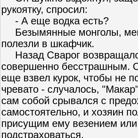
рукоятку, спросил:
- А еще водка есть?
Безымянные монголы, меша
полезли в шкафчик.
Назад Сварог возвращался
совершенно бесстрашным. О
еще взвел курок, чтобы не п
чревато - случалось, "Макар"
сам собой срывался с предо
самостоятельно, и хозяин по
присущим ему везением или 
подстраховаться.