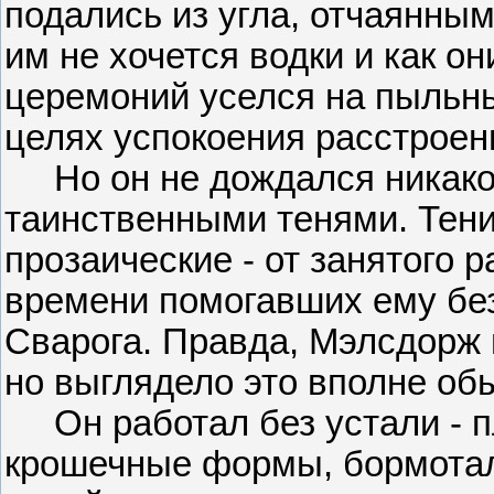
подались из угла, отчаянным
им не хочется водки и как он
церемоний уселся на пыльны
целях успокоения расстроен
Но он не дождался никаког
таинственными тенями. Тени
прозаические - от занятого 
времени помогавших ему бе
Сварога. Правда, Мэлсдорж 
но выглядело это вполне об
Он работал без устали - пл
крошечные формы, бормотал