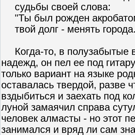
судьбы своей слова:
"Ты был рожден акробато
твой долг - менять города.
Когда-то, в полузабытые 
надежд, он пел ее под гитар
только вариант на языке род
оставалась твердой, разве ч
вздыбиться и заехать под ко
луной замаячил справа суту
человек алмасты - но этот 
занимался и вряд ли сам зна