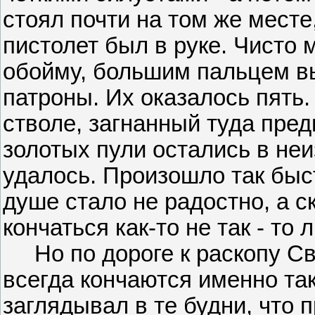
стоял почти на том же месте
пистолет был в руке. Чисто
обойму, большим пальцем в
патроны. Их оказалось пять.
стволе, загнанный туда пре
золотых пули остались в не
удалось. Произошло так быст
душе стало не радостно, а с
кончаться как-то не так - то
Но по дороге к раскопу Сва
всегда кончаются именно так
заглядывал в те будни, что 