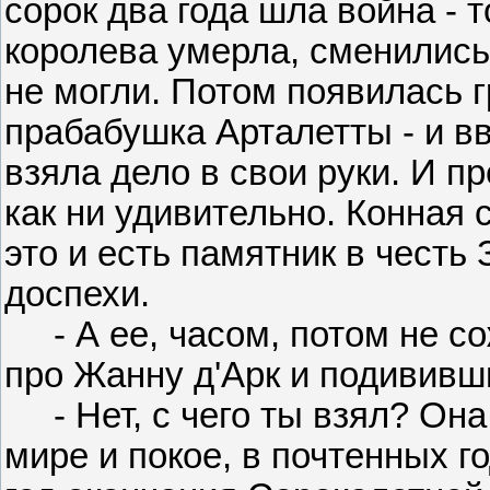
сорок два года шла война - т
королева умерла, сменились 
не могли. Потом появилась 
прабабушка Арталетты - и в
взяла дело в свои руки. И п
как ни удивительно. Конная 
это и есть памятник в честь 
доспехи.
- А ее, часом, потом не со
про Жанну д'Арк и подививш
- Нет, с чего ты взял? Она 
мире и покое, в почтенных г