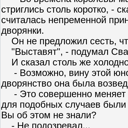
стриглись столь коротко, - с
считалась непременной при
дворянки.
Он не предложил сесть, чт
"Выставят", - подумал Сва
И сказал столь же холодно
- Возможно, вину этой юной
дворянство она была возвед
- Это совершенно меняет де
для подобных случаев были
Вы об этом не знали?
- Не подозревал...