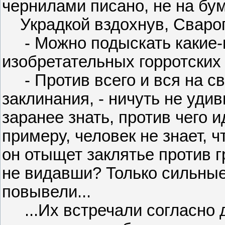
чернилами писано, не на бума
Украдкой вздохнув, Сварог
- Можно подыскать какие-н
изобретательных горротских
- Против всего и вся на св
заклинания, - ничуть не удив
заранее знать, против чего и
примеру, человек не знает, ч
он отыщет заклятье против г
не видавши? Только сильные 
повывели...
...Их встречали согласно д