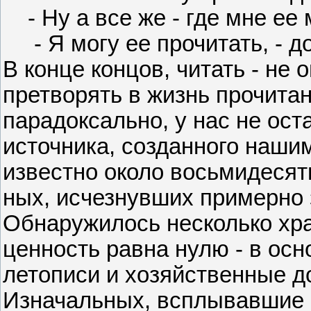
- Ну а все же - где мне ее 
- Я могу ее прочитать, - д
В конце концов, читать - не
претворять в жизнь прочитан
парадоксально, у нас не ост
источника, созданного наши
известно около восьмидесят
ных, исчезнувших примерно 
Обнаружилось несколько хр
ценность равна нулю - в ос
летописи и хозяйственные д
Изначальных, всплывавшие н