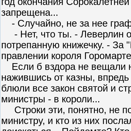
год окончания Сорокалетней
запрещена...
- Случайно, не за нее гра
- Нет, что ты. - Леверлин 
потрепанную книжечку. - За 
правлении короля Горомарте"
Если б вздора не вещали н
нажившись от казны, впредь 
блюли все закон святой и стр
министры - в короли...
Строки эти, понятно, не по
министру, и кто из них посла