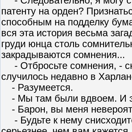
- Следовательно, я могу с 
патенту на орден? Признатьс
способным на подделку бума
вся эта история весьма зага
груди юнца столь сомнитель
закрадываются сомнения...
- Отбросьте сомнения, - ска
случилось недавно в Харлан
- Разумеется.
- Мы там были вдвоем. И это
- Барон, вы меня невероят
- Будьте к нему снисходител
серьезнее, чем вам кажется.