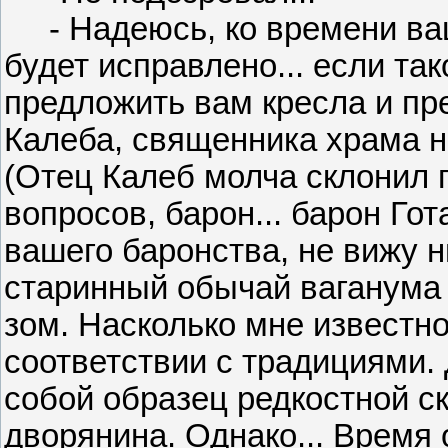
- Надеюсь, ко времени ваш
будет исправлено... если так
предложить вам кресла и пр
Калеба, священника храма 
(Отец Калеб молча склонил г
вопросов, барон... барон Гот
вашего баронства, не вижу н
старинный обычай ваганума
зом. Насколько мне известн
соответствии с традициями.
собой образец редкостной с
дворянина. Однако... Время 