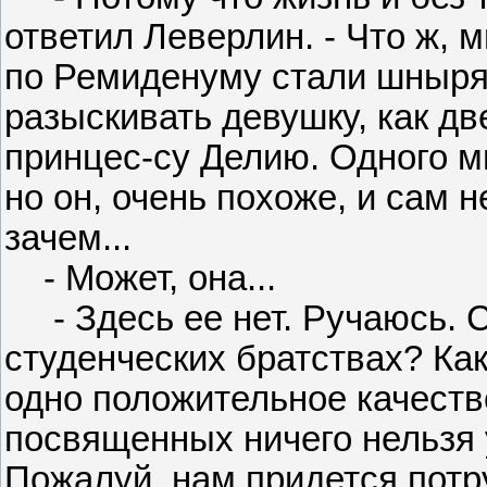
ответил Леверлин. - Что ж, 
по Ремиденуму стали шныря
разыскивать девушку, как д
принцес-су Делию. Одного м
но он, очень похоже, и сам н
зачем...
- Может, она...
- Здесь ее нет. Ручаюсь. 
студенческих братствах? Как
одно положительное качеств
посвященных ничего нельзя у
Пожалуй, нам придется потр