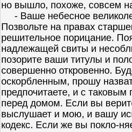
но вышло, похоже, совсем н
- Ваше небесное великолепи
Позвольте на правах старше
решительное порицание. По
надлежащей свиты и несобл
позорите ваши титулы и пол
совершенно откровенно. Буд
оскорбленным, прошу назват
предпочитаете, и с таковым
перед домом. Если вы верит
выслушает и мою, и вашу ис
кодекс. Если же вы покло-н