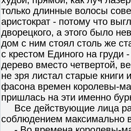
только длинные волосы сов
аристократ - потому что вы
дворецкого, а этого было не
дом с ним стоял столь же ст
с крестом Единого на груди 
дерево вместо четвертой, ве
не зря листал старые книги 
фасона времен королевы-мат
пришлась на эти именно бур
Все действующие лица раз
соблюдением максимально в
- Во времена королевы-ма