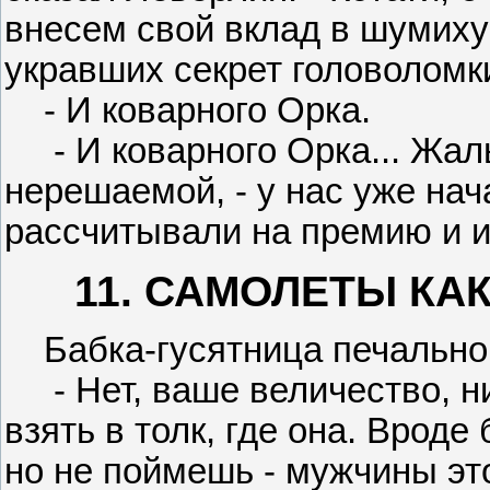
внесем свой вклад в шумиху
укравших секрет головоломк
- И коварного Орка.
- И коварного Орка... Жаль
нерешаемой, - у нас уже нач
рассчитывали на премию и и
11. САМОЛЕТЫ КА
Бабка-гусятница печально 
- Нет, ваше величество, ни
взять в толк, где она. Врод
но не поймешь - мужчины эт