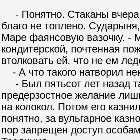
- Понятно. Стаканы вчера б
благо не топлено. Сударыня,
Маре фаянсовую вазочку. - 
кондитерской, почтенная пож
втолковать ей, что не ем лед
- А что такого натворил нек
- Был пятьсот лет назад т
предерзостное желание лиш
на колокол. Потом его казнил
понятно, за вульгарное казн
пор запрещен доступ особам