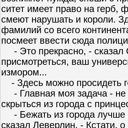
ситет имеет право на герб, ф
смеют нарушать и короли. З
фамилий со всего континента
посмеет ввести сюда полицию
- Это прекрасно, - сказал С
присмотреться, ваш универси
измором...
- Здесь можно просидеть го
- Главная моя задача - не 
скрыться из города с принцес
- Бежать из города лучше в
сказал Леверлин. - Кстати, о