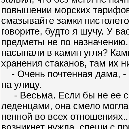
повышении морских тарифов.
смазывайте замки пистолето
говорите, будто я шучу. У в
предметы не по назначению, 
насыпали в камин угля? Кам
хранения стаканов, там их ни
- Очень почтенная дама, - 
на улицу.
- Весьма. Если бы не ее с
леденцами, она смело могла
ненной во всех отношениях.
возникнет нужда, спеши с п