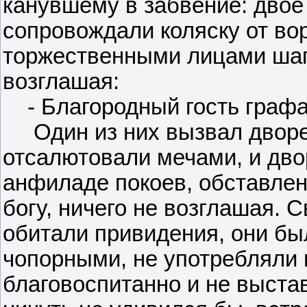
канувшему в забвение: дво
сопровождали коляску от вор
торжественными лицами шага
возглашая:
- Благородный гость графа!
Один из них вызвал дворец
отсалютовали мечами, и дво
анфиладе покоев, обставлен
богу, ничего не возглашая. 
обитали привидения, они бы
чопорными, не употребляли 
благовоспитанно и не выста