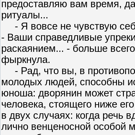
предоставляю вам время, д
ритуалы...
- Я вовсе не чувствую себя
- Ваши справедливые упрек
раскаянием... - больше всег
фыркнула.
- Рад, что вы, в противоп
молодых людей, способны ис
юноша: дворянин может стр
человека, стоящего ниже ег
в двух случаях: когда речь 
лично венценосной особой м