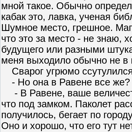
мной такое. Обычно определя
кабак это, лавка, ученая биб
Шумное место, грешное. Маги
что это за место - не знаю, 
будущего или разными штука
меня выходило обычно не в
Сварог угрюмо ссутулился 
- Но она в Равене все же?
- В Равене, ваше величеств
что под замком. Паколет рас
получилось, бегает по город
Оно и хорошо, что его тут не