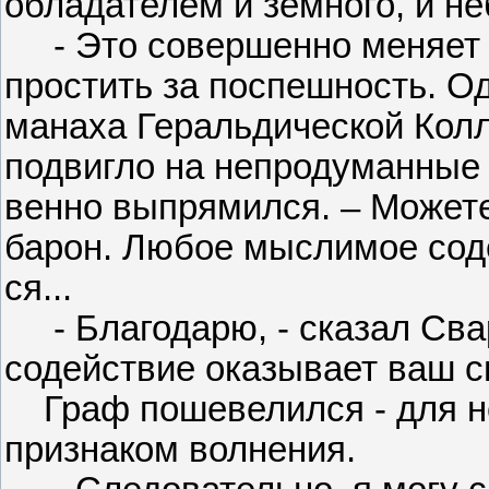
обладателем и земного, и не
- Это совершенно меняет де
простить за поспешность. О
манаха Геральдической Колле
подвигло на непродуманные 
венно выпрямился. – Можете
барон. Любое мыслимое соде
ся...
- Благодарю, - сказал Сва
содействие оказывает ваш с
Граф пошевелился - для не
признаком волнения.