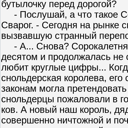
бутылочку перед дорогой?
- Послушай, а что такое Со
Сварог. - Сегодня на рынке 
вызвавшую странный перепо
- А... Снова? Сорокалетняя
десятом и продолжалась не с
любит круглые цифры... Ког
снольдерская королева, его 
законам могла претендовать 
снольдерцы пожаловали в гос
ков. А новый наш король, дя
совершенно ничтожной и поч