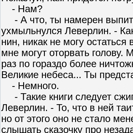
- Нам?
- А что, ты намерен выпить
ухмыльнулся Леверлин. - Ка
нин, никак не могу остаться 
мне могут оторвать голову. 
раз по гораздо более ничтож
Великие небеса... Ты предст
- Немного.
- Такие книги следует сжига
Леверлин. - То, что в ней таи
но от этого оно не стало ме
слышать сказочку про незад