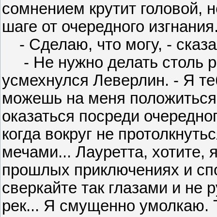
сомнением крутит головой, не
шаге от очередного изгнания
- Сделаю, что могу, - сказал
- Не нужно делать столь р
усмехнулся Леверлин. - Я те
можешь на меня положиться.
оказаться посреди очередно
когда вокруг не протолкнуть
мечами... Лауретта, хотите, 
прошлых приключениях и сп
сверкайте так глазами и не 
рек... Я смущенно умолкаю.