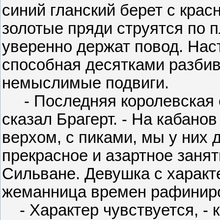
синий гланский берет с крас
золотые пряди струятся по 
уверенно держат повод. Нас
способная десятками разбив
немыслимые подвиги.
- Последняя королевская ох
сказал Брагерт. - На кабанов
верхом, с пиками, мы у них 
прекрасное и азартное занят
Сильване. Девушка с характ
жеманница времен рафиниров
- Характер чувствуется, - к