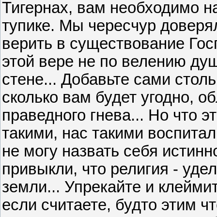
Тигернах, вам необходимо н
тупике. Мы чересчур доверя
верить в существование Гос
этой вере не по велению ду
стене... Добавьте сами стол
сколько вам будет угодно, о
праведного гнева... Но что
такими, нас такими воспитал
не могу назвать себя истин
привыкли, что религия - уд
земли... Упрекайте и клеймит
если считаете, будто этим ч