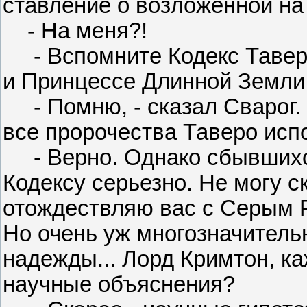
ставление о возложенной на 
- На меня?!
- Вспомните Кодекс Таверо
и Принцессе Длинной Земли,
- Помню, - сказал Сварог. 
все пророчества Таверо испо
- Верно. Однако сбывшихся
Кодексу серьезно. Не могу с
отождествляю вас с Серым 
Но очень уж многозначительн
надежды... Лорд Кримтон, ка
научные объяснения?