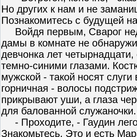
Но других к нам и не замани
Познакомитесь с будущей н
Войдя первым, Сварог нед
дамы в комнате не обнаружи
девчонка лет четырнадцати,
темно-синими глазами. Кост
мужской - такой носят слуги 
горничная - волосы подстри
прикрывают уши, а глаза че
для балованной служаночки.
- Проходите, - Гаудин легон
Знакомьтесь. Это и есть Мар