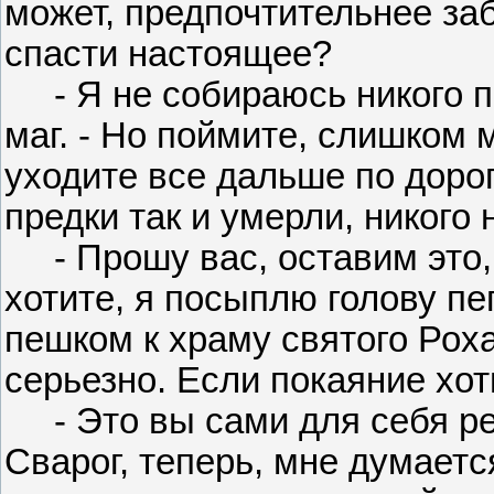
может, предпочтительнее за
спасти настоящее?
- Я не собираюсь никого по
маг. - Но поймите, слишком 
уходите все дальше по доро
предки так и умерли, никого 
- Прошу вас, оставим это, -
хотите, я посыплю голову п
пешком к храму святого Роха 
серьезно. Если покаяние хоть
- Это вы сами для себя реши
Сварог, теперь, мне думаетс