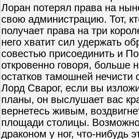
Лоран потерял права на нын
свою администрацию. Тот, кт
получает права на три корол
него хватит сил удержать об
совестью присоединить и По
откровенно говоря, больше н
остатков тамошней нечисти 
Лорд Сварог, если вы излож
планы, он выслушает вас кра
вернетесь живым, воздвигне
площади столицы. Возможно
драконом у ног, что-нибудь 