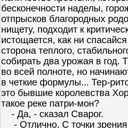
бесконечности наделы, горо
отпрысков благородных родо
нищету, подходит к критичес
истощается, как ни спасайся
сторона теплого, стабильно
собирать два урожая в год. 
во всей полноте, но начинаю
в четкие формулы... Тер-рит
это бывшие королевства Хоре
такое реке патри-мон?
- Да, - сказал Сварог.
- Отлично. С точки зрения 