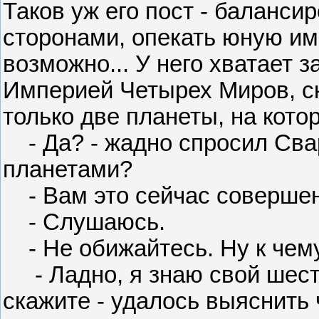
Таков уж его пост - баланси
сторонами, опекать юную им
возможно... У него хватает 
Империей Четырех Миров, ск
только две планеты, на кото
- Да? - жадно спросил Свар
планетами?
- Вам это сейчас совершенн
- Слушаюсь.
- Не обижайтесь. Ну к чему
- Ладно, я знаю свой шесток
скажите - удалось выяснить ч