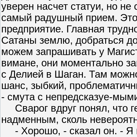
уверен насчет статуи, но не
самый радушный прием. Это
предприятие. Главная трудно
Сатаны землю, добраться до
можем запрашивать у Магис
вимане, они моментально за
с Делией в Шаган. Там можн
шанс, зыбкий, проблематичны
- смута с непредсказуе-мыми
Сварог вдруг понял, что ге
надменным, сколь невероят
- Хорошо, - сказал он. - 