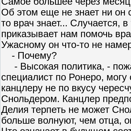
Самое большее через месяц о
Об этом еще не знает ни он с
то врач знает... Случается, 
приказывает нам помочь вра
Ужасному он что-то не намер
- Почему?
- Высокая политика, - пожа
специалист по Ронеро, могу 
канцлеру не по вкусу черес
Снольдером. Канцлер предпо
Делия терпеть не может Сно
больше волнуют, чем отца, о