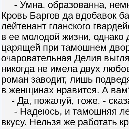
- Умна, образованна, немно
Кровь Баргов да вдобавок ба
лейтенант гланского гвардей
в ее молодой жизни, однако 
царящей при тамошнем двор
очаровательная Делия выгля
никогда не имела двух любо
роман заводит, лишь подвед
в женщинах нравится. А вам
- Да, пожалуй, тоже, - сказ
- Надеюсь, и тамошняя лег
вкусу. Нельзя же работать к