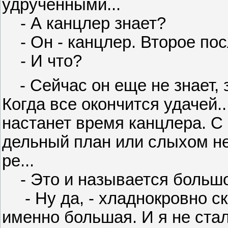
удрученными...
- А канцлер знает?
- Он - канцлер. Второе по
- И что?
- Сейчас он еще не знает,
Когда все окончится удачей..
настанет время канцлера. С
дельный план или слыхом не
ре...
- Это и называется большо
- Ну да, - хладнокровно ск
именно большая. И я не стал