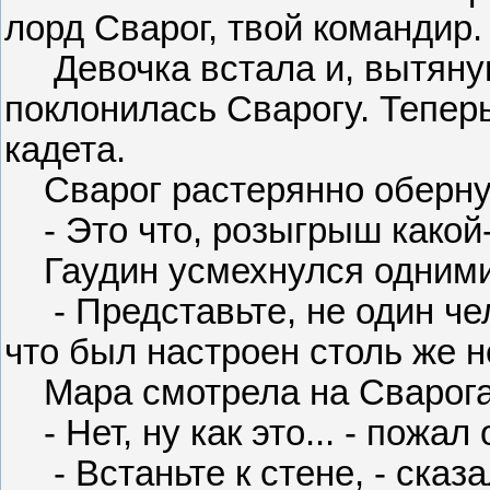
лорд Сварог, твой командир.
Девочка встала и, вытянув
поклонилась Сварогу. Тепер
кадета.
Сварог растерянно обернул
- Это что, розыгрыш какой
Гаудин усмехнулся одними
- Представьте, не один чел
что был настроен столь же не
Мара смотрела на Сварога с
- Нет, ну как это... - пожал
- Встаньте к стене, - сказал