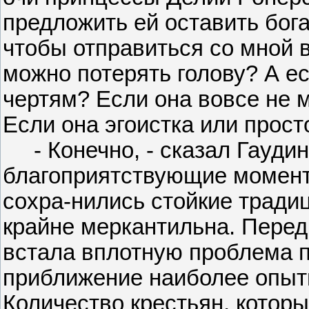
предложить ей оставить бог
чтобы отправиться со мной 
можно потерять голову? А е
чертям? Если она вовсе не 
Если она эгоистка или прост
- Конечно, - сказал Гаудин.
благоприятствующие моменты
сохра-нились стойкие тради
крайне меркантильна. Перед
встала вплотную проблема п
приближение наиболее опытн
Количество крестьян, которы