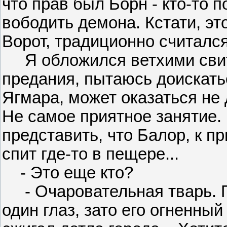
что прав был Борн - кто-то п
вободить демона. Кстати, эт
Ворот, традиционно считал
Я обложился ветхими свит
предания, пытаюсь доискать
Ягмара, может оказаться не
Не самое приятное занятие. 
представить, что Балор, к п
спит где-то в пещере...
- Это еще кто?
- Очаровательная тварь. По
один глаз, зато его огненны