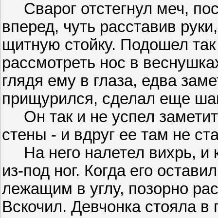
Сварог отстегнул меч, пост
вперед, чуть расставив руки,
щитную стойку. Подошел так 
рассмотреть нос в веснушках
глядя ему в глаза, едва зам
прищурился, сделал еще шаг
Он так и не успел заметить
стены - и вдруг ее там не ст
На него налетел вихрь, и 
из-под ног. Когда его остави
лежащим в углу, позорно ра
Вскочил. Девчонка стояла в 