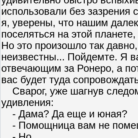
удивительно быстро вспыхив
использовали без зазрения со
я, уверены, что нашим дале
поселяться на этой планете, 
Но это произошло так давно
неизвестны... Пойдемте. Я 
отвечающим за Ронеро, а пот
вас будет туда сопровождать
Сварог, уже шагнув следом 
удивления:
- Дама? Да еще и юная?
- Помощница вам не поме
- Но...