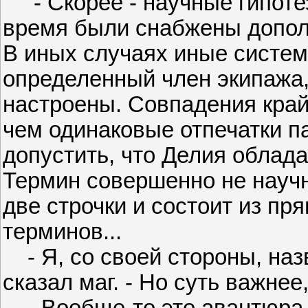
- Скорее - научные гипоте
время были снабжены допо
В иных случаях иные систем
определенный член экипажа,
настроены. Совпадения край
чем одинаковые отпечатки п
допустить, что Делия облада
Термин совершенно не научн
две строчки и состоит из п
терминов...
- Я, со своей стороны, наз
сказал маг. - Но суть важнее
- Вообще-то это авантюра, 