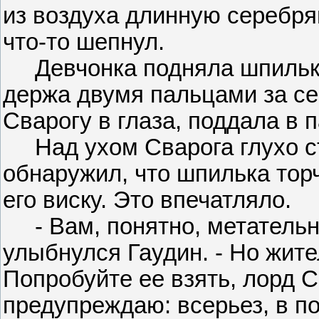
из воздуха длинную серебря
что-то шепнул.
Девчонка подняла шпильку 
держа двумя пальцами за се
Сварогу в глаза, поддала в 
Над ухом Сварога глухо сту
обнаружил, что шпилька торч
его виску. Это впечатляло.
- Вам, понятно, метательно
улыбнулся Гаудин. - Но жите
Попробуйте ее взять, лорд С
предупреждаю: всерьез, в п