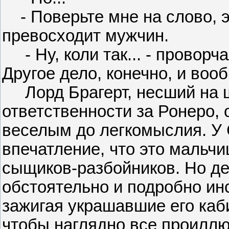
- Поверьте мне на слово, э
превосходит мужчин.
- Ну, коли так... - проворча
Другое дело, конечно, и вооб
Лорд Брагерт, несший на ш
ответственности за Ронеро,
веселым до легкомыслия. У 
впечатление, что это мальч
сыщиков-разбойников. Но де
обстоятельно и подробно инс
зажигая украшавшие его каб
чтобы наглядно все проиллю