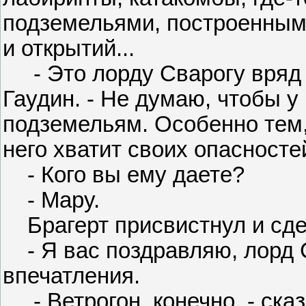
подземельями, построенными
и открытий...
- Это лорду Сварогу вряд л
Гаудин. - Не думаю, чтобы у
подземельям. Особенно тем,
него хватит своих опасносте
- Кого вы ему даете?
- Мару.
Брагерт присвистнул и сде
- Я вас поздравляю, лорд 
впечатления.
- Ветрогон, конечно, - сказ