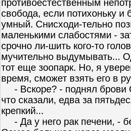
противоестественным непотр
свобода, если потихоньку и б
умный. Снисходи-тельно по
маленькими слабостями - за
срочно ли-шить кого-то голов
мучительно выдумывать... О
тот еще зоопарк. Но, я увере
время, сможет взять его в ру
- Вскоре? - поднял брови Св
что сказали, едва за пятьдес
крепкий...
- Да у него рак печени, - б