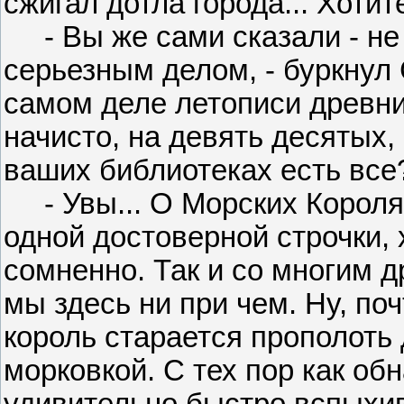
сжигал дотла города... Хотит
- Вы же сами сказали - не 
серьезным делом, - буркнул 
самом деле летописи древн
начисто, на девять десятых,
ваших библиотеках есть все
- Увы... О Морских Королях
одной достоверной строчки, 
сомненно. Так и со многим д
мы здесь ни при чем. Ну, по
король старается прополоть 
морковкой. С тех пор как об