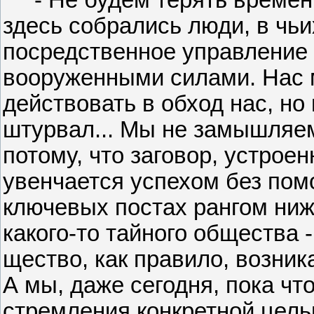
- Не будем терять времени, 
здесь собрались люди, в чьи
посредственное управление
вооруженными силами. Нас 
действовать в обход нас, но
штурвал... Мы не замышляем
потому, что заговор, устрое
увенчается успехом без пом
ключевых постах рангом ниж
какого-то тайного общества -
щество, как правило, возник
А мы, даже сегодня, пока чт
стремления конкретной цель