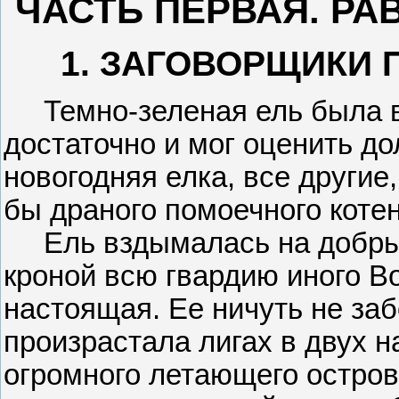
ЧАСТЬ ПЕРВАЯ. РА
1. ЗАГОВОРЩИКИ
Темно-зеленая ель была ве
достаточно и мог оценить 
новогодняя елка, все другие
бы драного помоечного котен
Ель вздымалась на добрых 
кроной всю гвардию иного В
настоящая. Ее ничуть не забо
произрастала лигах в двух 
огромного летающего остров