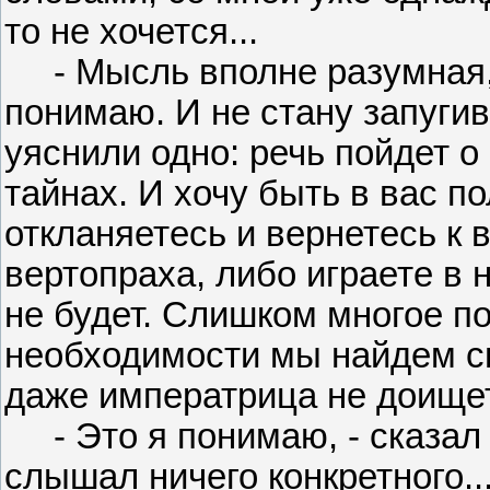
то не хочется...
- Мысль вполне разумная, -
понимаю. И не стану запугив
уяснили одно: речь пойдет 
тайнах. И хочу быть в вас 
откланяетесь и вернетесь к 
вертопраха, либо играете в 
не будет. Слишком многое по
необходимости мы найдем сп
даже императрица не доище
- Это я понимаю, - сказал С
слышал ничего конкретного..