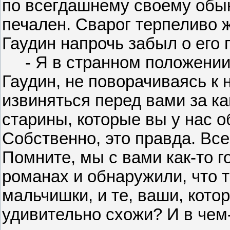
по всегдашнему своему обы
печален. Сварог терпеливо 
Гаудин напрочь забыл о его 
- Я в странном положении, 
Гаудин, не поворачиваясь к 
извиняться перед вами за к
старины, которые вы у нас 
Собственно, это правда. Все 
Помните, мы с вами как-то 
романах и обнаружили, что 
мальчишки, и те, ваши, кото
удивительно схожи? И в чем-