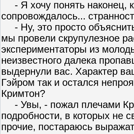
- Я хочу понять наконец, ка
сопровождалось... страннос
- Ну, это просто объяснить,
мы провели скрупулезное ра
экспериментаторы из молод
неизвестного далека пропавш
выдернули вас. Характер ва
Гэйром так и остался непро
Кримтон?
- Увы, - пожал плечами Кр
подробности, в которых не с
прочие, постараюсь выражат