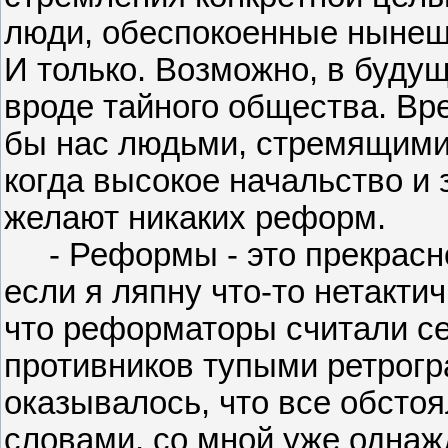
люди, обеспокоенные нынеш
И только. Возможно, в будущ
вроде тайного общества. Вре
бы нас людьми, стремящимис
когда высокое начальство и
желают никаких реформ.
- Реформы - это прекрасно, 
если я ляпну что-то нетактич
что реформаторы считали се
противников тупыми ретрогр
оказывалось, что все обстоя
словами, со мной уже однаж