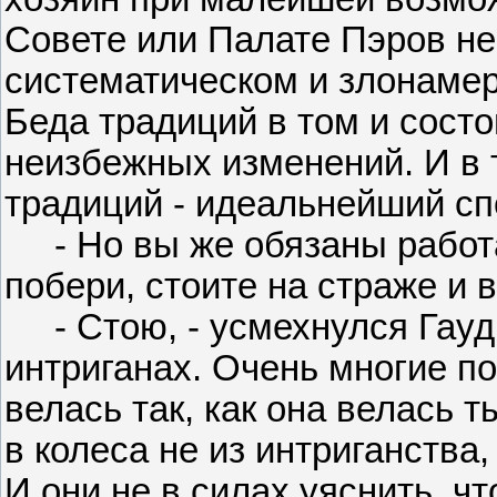
Совете или Палате Пэров не
систематическом и злонамер
Беда традиций в том и состо
неизбежных изменений. И в 
традиций - идеальнейший сп
- Но вы же обязаны работать
побери, стоите на страже и в
- Стою, - усмехнулся Гауди
интриганах. Очень многие по
велась так, как она велась 
в колеса не из интриганства,
И они не в силах уяснить, чт