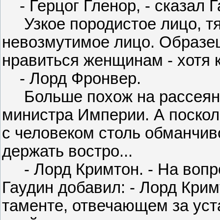
- Герцог Гленор, - сказал Г
Узкое породистое лицо, т
невозмутимое лицо. Образе
нравиться женщинам - хотя 
- Лорд Фронвер.
Больше похож на рассеянно
министра Империи. А поскол
с человеком столь обманчив
держать востро...
- Лорд Кримтон. - На вопр
Гаудин добавил: - Лорд Крим
таменте, отвечающем за ус