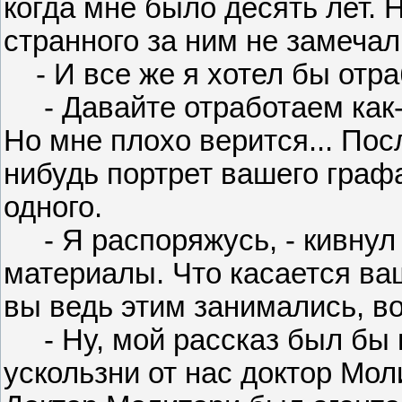
когда мне было десять лет. 
странного за ним не замечал
- И все же я хотел бы отра
- Давайте отработаем как-н
Но мне плохо верится... Пос
нибудь портрет вашего графа
одного.
- Я распоряжусь, - кивнул 
материалы. Что касается ваш
вы ведь этим занимались, во
- Ну, мой рассказ был бы 
ускользни от нас доктор Мол