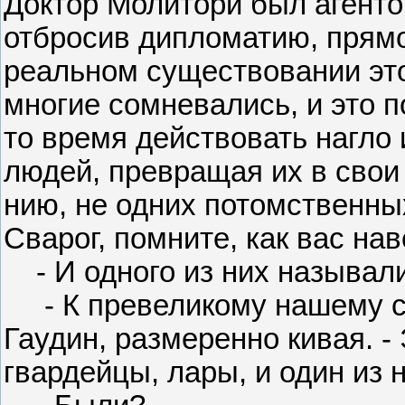
Доктор Молитори был агенто
отбросив дипломатию, прям
реальном существовании эт
многие сомневались, и это п
то время действовать нагло 
людей, превращая их в свои
нию, не одних потомственных
Сварог, помните, как вас н
- И одного из них называли 
- К превеликому нашему со
Гаудин, размеренно кивая. -
гвардейцы, лары, и один из 