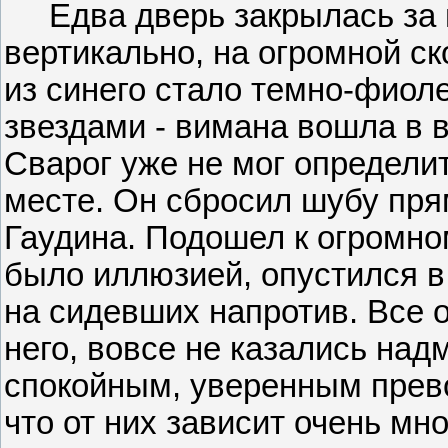
Едва дверь закрылась за н
вертикально, на огромной ск
из синего стало темно-фиол
звездами - вимана вошла в 
Сварог уже не мог определит
месте. Он сбросил шубу пря
Гаудина. Подошел к огромном
было иллюзией, опустился в
на сидевших напротив. Все 
него, вовсе не казались над
спокойным, уверенным прев
что от них зависит очень мно