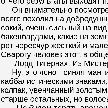
отчего результаты выходят п
Он внимательно посмотрел 
всего походил на добродушно
сокий, очень сильный на ви
бакенбардами, какие на зем
рот чересчур жесткий и мале
Сварогу человек этот, в общ
- Лорд Тигернах. Из Мисте
Ну, это ясно - синяя манти
каббалистическими знаками, 
колпак, увенчанный золотым
старше остальных, но воло