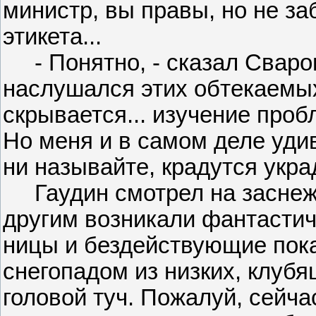
министр, вы правы, но не за
этикета...
- Понятно, - сказал Сварог.
наслушался этих обтекаемы
скрывается... изучение про
Но меня и в самом деле удив
ни называйте, крадутся укра
Гаудин смотрел на заснеже
другим возникали фантастич
ницы и бездействующие по
снегопадом из низких, клубя
головой туч. Пожалуй, сейч