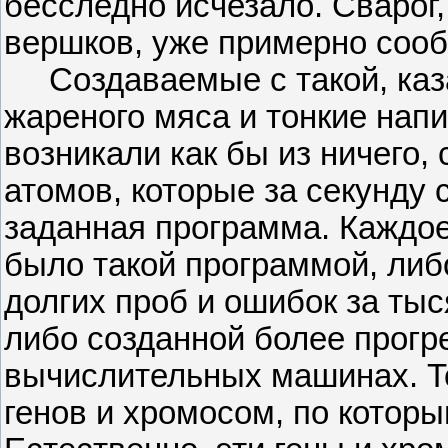
бесследно исчезало. Сварог
вершков, уже примерно сооб
Создаваемые с такой, каза
жареного мяса и тонкие напи
возникали как бы из ничего,
атомов, которые за секунду 
заданная программа. Каждое 
было такой программой, либ
долгих проб и ошибок за тыс
либо созданной более прогр
вычислительных машинах. То
генов и хромосом, по котор