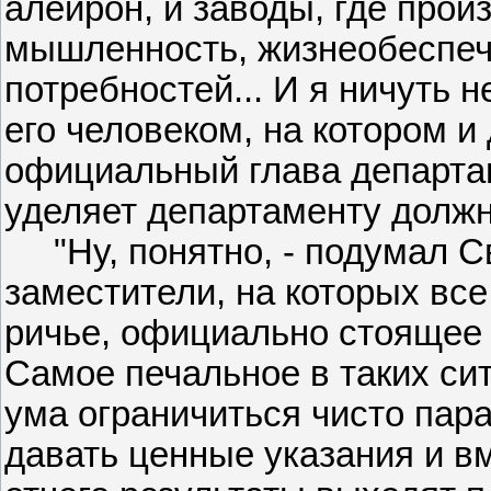
алейрон, и заводы, где прои
мышленность, жизнеобеспеч
потребностей... И я ничуть 
его человеком, на котором и
официальный глава департаме
уделяет департаменту должн
"Ну, понятно, - подумал С
заместители, на которых все
ричье, официально стоящее 
Самое печальное в таких сит
ума ограничиться чисто пар
давать ценные указания и вм