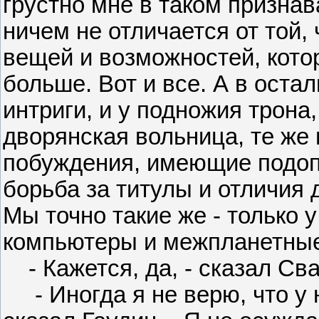
грустно мне в таком признав
ничем не отличается от той, 
вещей и возможностей, кото
больше. Вот и все. А в остал
интриги, и у подножия трона,
дворянская вольница, те же
побуждения, имеющие подоп
борьба за титулы и отличия д
Мы точно такие же - только у
компьютеры и межпланетные
- Кажется, да, - сказал Сва
- Иногда я не верю, что у н