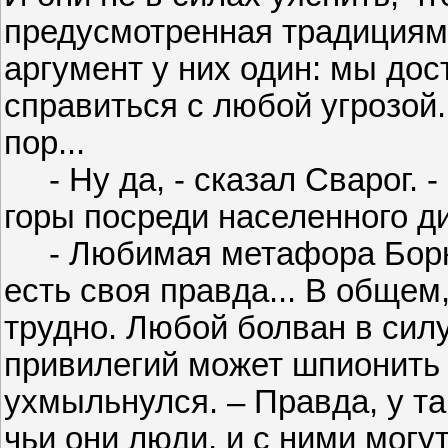
предусмотренная традициям
аргумент у них один: мы до
справиться с любой угрозой.
пор...
- Ну да, - сказал Сварог. 
горы посреди населенного ди
- Любимая метафора Борна.
есть своя правда... В общем
трудно. Любой болван в сил
привилегий может шпионить 
ухмыльнулся. – Правда, у та
чьи они люди, и с ними могу