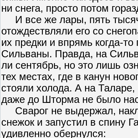
ни снега, просто потом горазд
И все же лары, пять тысяч
отождествляли его со снегоп
их предки и впрямь когда-то
Сильваны. Правда, на Сильва
ли сентябрь, но это лишь оз
тех местах, где в канун новог
стояли холода. А на Таларе
даже до Шторма не было нас
Сварог не выдержал, накло
снежок и запустил в спину Г
удивленно обернулся: