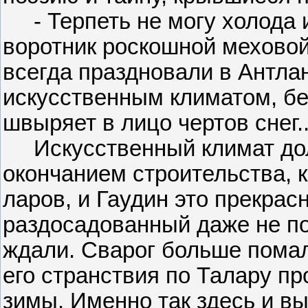
- Терпеть не могу холода и
воротник роскошной меховой
всегда праздновали в Антлане
искусственным климатом, без
швыряет в лицо чертов снег..
Искусственный климат долж
окончанием строительства, 
ларов, и Гаудин это прекрасн
раздосадованный даже не пог
ждали. Сварог больше помалк
его странствия по Талару пр
зимы. Именно так здесь и вы