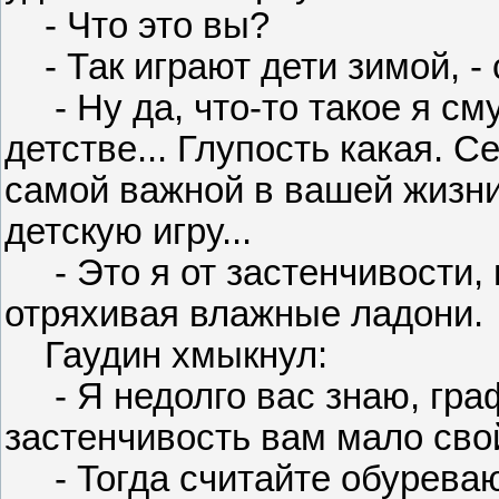
- Что это вы?
- Так играют дети зимой, - 
- Ну да, что-то такое я см
детстве... Глупость какая. С
самой важной в вашей жизни
детскую игру...
- Это я от застенчивости, п
отряхивая влажные ладони.
Гаудин хмыкнул:
- Я недолго вас знаю, граф,
застенчивость вам мало свой
- Тогда считайте обуреваю