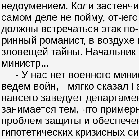
недоумением. Коли застенчив
самом деле не пойму, отчег
должны встречаться этак по-
ринный романист, в воздухе
зловещей тайны. Начальник
министр...
- У нас нет военного минис
ведем войн, - мягко сказал Г
навсего заведует департаме
занимается тем, что пример
проблем защиты и обеспечен
гипотетических кризисных с