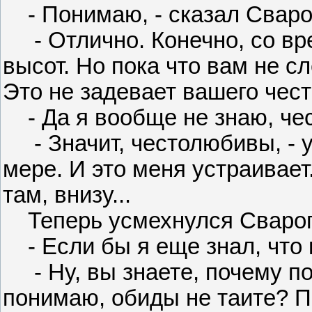
- Понимаю, - сказал Сварог
- Отлично. Конечно, со вр
высот. Но пока что вам не сл
Это не задевает вашего чес
- Да я вообще не знаю, чес
- Значит, честолюбивы, - у
мере. И это меня устраивае
там, внизу...
Теперь усмехнулся Сварог
- Если бы я еще знал, что 
- Ну, вы знаете, почему по
понимаю, обиды не таите? П