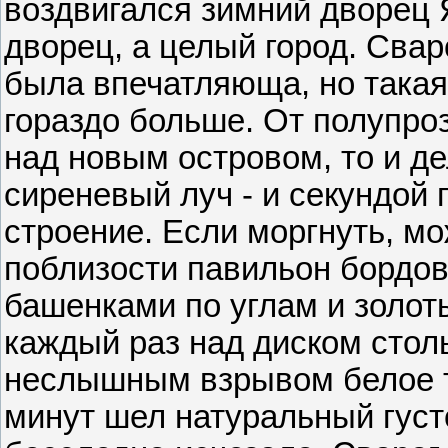
воздвигался зимний дворец Я
дворец, а целый город. Свар
была впечатляюща, но така
гораздо больше. От полупро
над новым островом, то и де
сиреневый луч - и секундой
строение. Если моргнуть, мо
поблизости павильон бордов
башенками по углам и золот
каждый раз над диском стол
неслышным взрывом белое т
минут шел натуральный густо