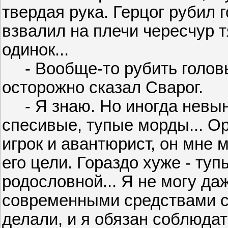
твердая рука. Герцог рубил 
взвалил на плечи чересчур 
одинок...
- Вообще-то рубить головы 
осторожно сказал Сварог.
- Я знаю. Но иногда невын
спесивые, тупые морды... Ор
игрок и авантюрист, он мне м
его цели. Гораздо хуже - т
родословной... Я не могу да
современными средствами св
делали, и я обязан соблюдат