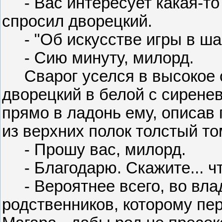
- Вас интересует какая-то 
спросил дворецкий.
- "Об искусстве игры в ша
- Сию минуту, милорд.
Сварог уселся в высокое ст
дворецкий в белой с сирене
прямо в ладонь ему, описав 
из верхних полок толстый т
- Прошу вас, милорд.
- Благодарю. Скажите... чт
- Вероятнее всего, во влад
родственников, которому пе