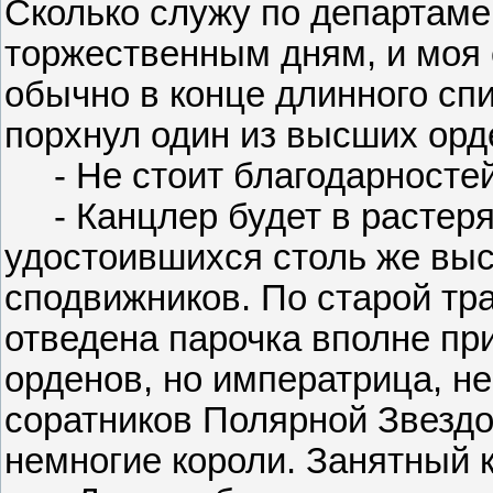
Сколько служу по департаме
торжественным дням, и моя
обычно в конце длинного спи
порхнул один из высших орд
- Не стоит благодарностей,
- Канцлер будет в растерян
удостоившихся столь же выс
сподвижников. По старой тр
отведена парочка вполне пр
орденов, но императрица, н
соратников Полярной Звездо
немногие короли. Занятный к