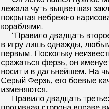
лежала чуть выцветшая закл
покрытая небрежно нарисов
кораблями.
"Правило двадцать второе
в игру лишь однажды, любым 
первым. Поскольку неизвестн
сражаться ферзь, он именуе
носит и в дальнейшем. На чь
Серый Ферзь, его боевые ка
изменяются.
Правило двадцать третье: 
противная сторона вправе в