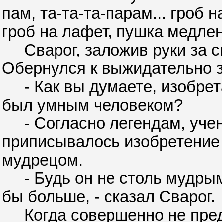
пам, та-та-та-парам... гроб 
гроб на лафет, пушка медленн
Сварог, заложив руки за сп
Обернулся к выжидательно 
- Как вы думаете, изобрет
был умным человеком?
- Согласно легендам, учен
приписывалось изобретение 
мудрецом.
- Будь он не столь мудрым,
бы больше, - сказал Сварог.
Когда совершенно не предс