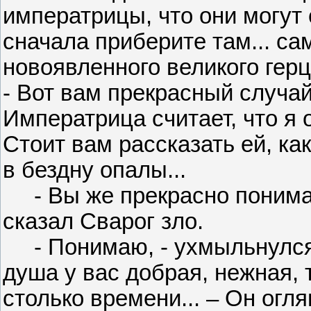
императрицы, что они могут 
сначала приберите там... са
новоявленного великого герцо
- Вот вам прекрасный случа
Императрица считает, что я 
Стоит вам рассказать ей, ка
в бездну опалы...
- Вы же прекрасно понимает
сказал Сварог зло.
- Понимаю, - ухмыльнулся Г
душа у вас добрая, нежная, 
столько времени... – Он огл