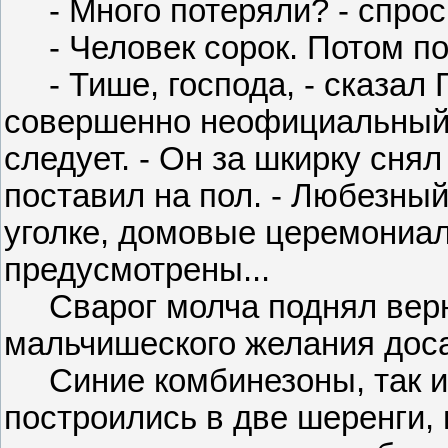
- Много потеряли? - спрос
- Человек сорок. Потом поя
- Тише, господа, - сказал Г
совершенно неофициальный, 
следует. - Он за шкирку сня
поставил на пол. - Любезный
уголке, домовые церемониа
предусмотрены...
Сварог молча поднял верног
мальчишеского желания доса
Синие комбинезоны, так и 
построились в две шеренги,