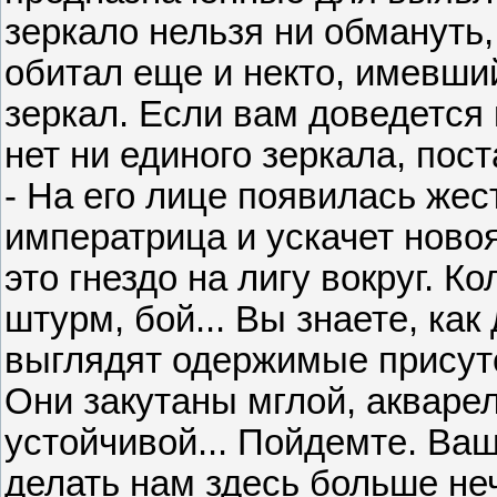
зеркало нельзя ни обмануть,
обитал еще и некто, имевши
зеркал. Если вам доведется 
нет ни единого зеркала, пос
- На его лице появилась жес
императрица и ускачет новоя
это гнездо на лигу вокруг. К
штурм, бой... Вы знаете, как 
выглядят одержимые присут
Они закутаны мглой, акваре
устойчивой... Пойдемте. Ваш
делать нам здесь больше неч