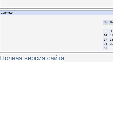
Calendar
Пн
Вт
3
4
10
11
17
18
24
25
31
Полная версия сайта