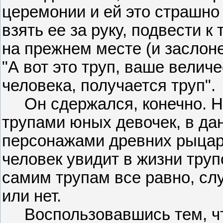
церемонии и ей это страшно
взять ее за руку, подвести 
на прежнем месте (и заслоне
"А вот это труп, ваше велич
человека, получается труп".
Он сдержался, конечно. Ни
трупами юных девочек, в д
персонажами древних рыцар
человек увидит в жизни труп
самим трупам все равно, сл
или нет.
Воспользовавшись тем, что