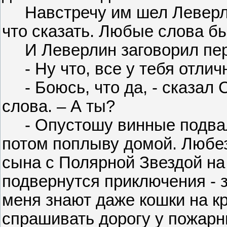
Навстречу им шел Леверлин
что сказать. Любые слова б
И Леверлин заговорил пе
- Ну что, все у тебя отлич
- Боюсь, что да, - сказал 
слова. – А ты?
- Опустошу винные подвалы
потом поплыву домой. Любе
сына с Полярной Звездой на 
подвернутся приключения - 
меня знают даже кошки на к
спрашивать дорогу у пожарн