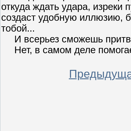
откуда ждать удара, изреки 
создаст удобную иллюзию, б
тобой...
И всерьез сможешь притвор
Нет, в самом деле помогает
Предыдуща