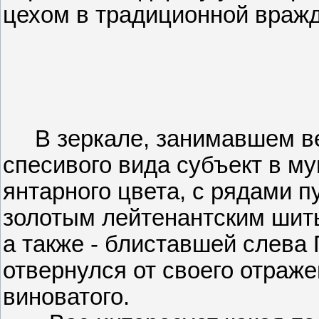
цехом в традиционной вражд
В зеркале, занимавшем вес
спесивого вида субъект в 
янтарного цвета, с рядами п
золотым лейтенантским шить
а также - блиставшей слева
отвернулся от своего отраже
виноватого.