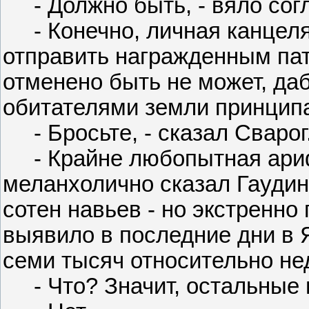
- Должно быть, - вяло согл
- Конечно, личная канцеля
отправить награжденным па
отменено быть не может, да
обитателями земли принципа
- Бросьте, - сказал Сварог.
- Крайне любопытная арифм
меланхолично сказал Гаудин
сотен навьев - но экстренн
выявило в последние дни в 
семи тысяч относительно не
- Что? Значит, остальные г