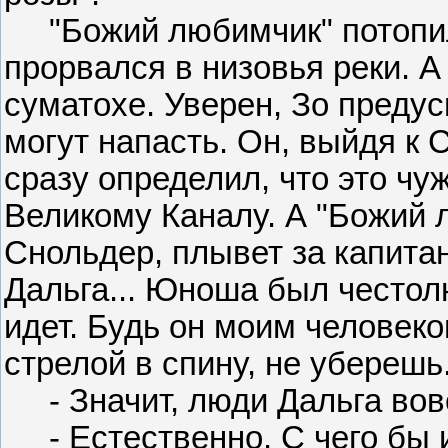
"Божий любимчик" потопил 
прорвался в низовья реки. А
суматохе. Уверен, Зо предус
могут напасть. Он, выйдя к 
сразу определил, что это чу
Великому Каналу. А "Божий 
Снольдер, плывет за капитан
Дальга... Юноша был честол
идет. Будь он моим человеко
стрелой в спину, не уберешь
- Значит, люди Дальга вовс
- Естественно. С чего бы 