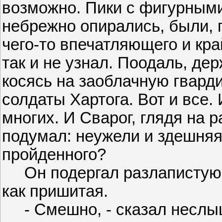
возможно. Пики с фигурными
небрежно опирались, были, п
чего-то впечатляющего и кр
так и не узнал. Поодаль, де
косясь на заоблачную гвард
солдаты Хартога. Вот и все. 
многих. И Сварог, глядя на 
подумал: неужели и здешняя
пройденного?
Он подергал разлапистую зв
как пришитая.
- Смешно, - сказал неслыш