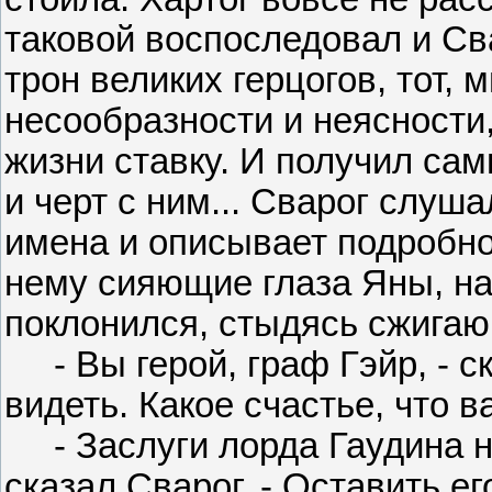
таковой воспоследовал и Св
трон великих герцогов, тот,
несообразности и неясности
жизни ставку. И получил са
и черт с ним... Сварог слуш
имена и описывает подробн
нему сияющие глаза Яны, на
поклонился, стыдясь сжигаю
- Вы герой, граф Гэйр, - ск
видеть. Какое счастье, что в
- Заслуги лорда Гаудина н
сказал Сварог. - Оставить е