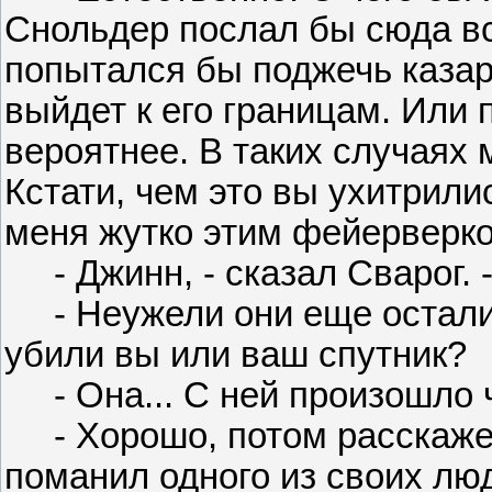
Снольдер послал бы сюда в
попытался бы поджечь казар
выйдет к его границам. Или 
вероятнее. В таких случая
Кстати, чем это вы ухитрил
меня жутко этим фейерверко
- Джинн, - сказал Сварог. -
- Неужели они еще осталис
убили вы или ваш спутник?
- Она... С ней произошло ч
- Хорошо, потом расскажет
поманил одного из своих лю