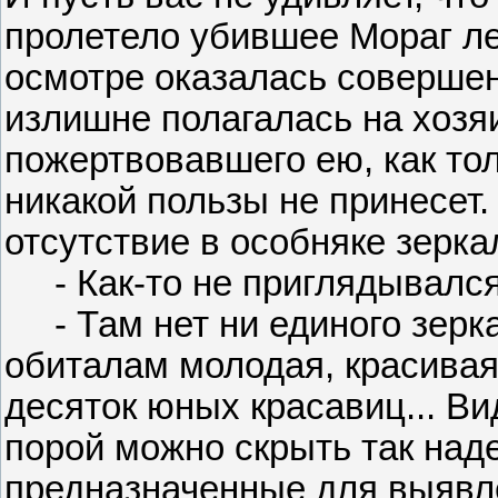
пролетело убившее Мораг ле
осмотре оказалась совершенн
излишне полагалась на хозя
пожертвовавшего ею, как тол
никакой пользы не принесет
отсутствие в особняке зерка
- Как-то не приглядывался
- Там нет ни единого зерка
обиталам молодая, красива
десяток юных красавиц... Ви
порой можно скрыть так наде
предназначенные для выявле