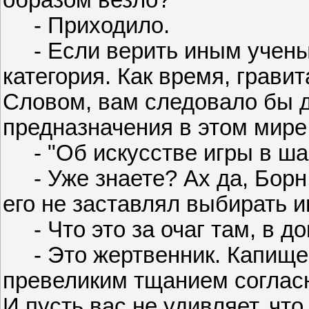
образом везло?
- Приходило.
- Если верить иным ученым
категория. Как время, грави
Словом, вам следовало бы д
предназначения в этом мире.
- "Об искусстве игры в ша
- Уже знаете? Ах да, Борн..
его не заставлял выбирать и
- Что это за очаг там, в д
- Это жертвенник. Капище 
превеликим тщанием согласн
И пусть вас не удивляет, что