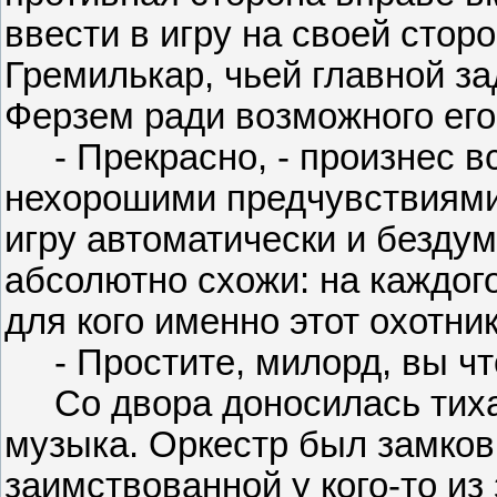
ввести в игру на своей стор
Гремилькар, чьей главной з
Ферзем ради возможного его
- Прекрасно, - произнес вс
нехорошими предчувствиями.
игру автоматически и бездум
абсолютно схожи: на каждого
для кого именно этот охотник
- Простите, милорд, вы чт
Со двора доносилась тиха
музыка. Оркестр был замковы
заимствованной у кого-то из