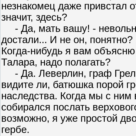
незнакомец даже привстал от
значит, здесь?
- Да, мать вашу! - невольно
достали... И не он, понятно? 
Когда-нибудь я вам объясню 
Талара, надо полагать?
- Да. Леверлин, граф Грелор
видите ли, батюшка порой гр
наследства. Когда мы с ним 
собирался послать верхового
возможно, я уже простой дв
гербе.