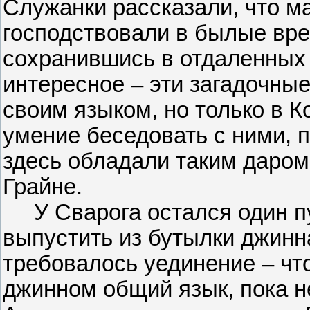
Служанки рассказали, что ма
господствовали в былые вре
сохранившись в отдаленных 
интересное – эти загадочны
своим языком, но только в 
умение беседовать с ними, п
здесь обладали таким даро
Грайне.
У Сварога остался один пут
выпустить из бутылки джинна
требовалось уединение – чт
джинном общий язык, пока н