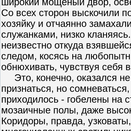
широкий мощеный двор, осв
Со всех сторон выскочили п
хозяйку и отчаянно замахали
служанками, низко кланяясь
неизвестно откуда взявшейс
следом, косясь на любопытн
обнюхивать, чувствуя себя в
Это, конечно, оказался не 
признаться, но сомневаться,
приходилось - гобелены на 
мозаичные полы, даже высок
Коридоры, правда, узковаты, 