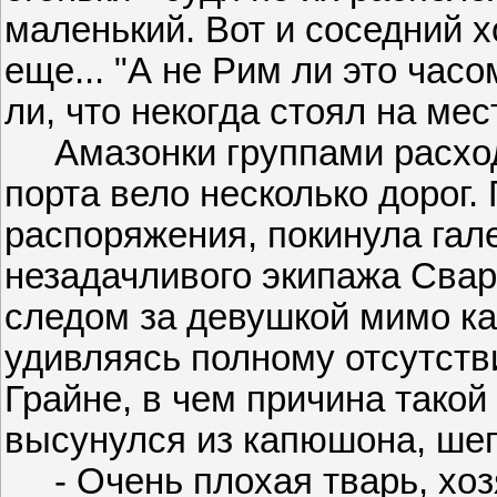
маленький. Вот и соседний х
еще... "А не Рим ли это часо
ли, что некогда стоял на ме
Амазонки группами расходи
порта вело несколько дорог. 
распоряжения, покинула гал
незадачливого экипажа Сваро
следом за девушкой мимо ка
удивляясь полному отсутств
Грайне, в чем причина такой
высунулся из капюшона, шеп
- Очень плохая тварь, хоз