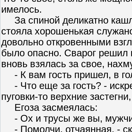
имелось.
За спиной деликатно кашля
стояла хорошенькая служано
довольно откровенными взгл
было опасно. Сварог решил 
вновь взялась за свое, нахм
- К вам гость пришел, в гол
- Что еще за гость? - искре
пуговки-то верхние застегни,
Егоза засмеялась:
- Ох и трусы же вы, мужчи
- Помолчи, отчаянная, - ска