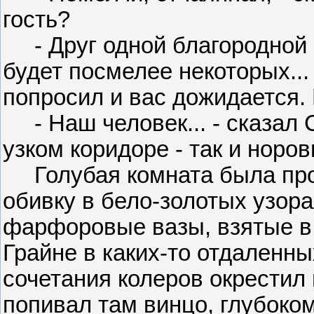
гость?
- Друг одной благородной 
будет посмелее некоторых...
попросил и вас дожидается. 
- Наш человек... - сказал С
узком коридоре - так и норо
Голубая комната была проз
обивку в бело-золотых узор
фарфоровые вазы, взятые в
Грайне в каких-то отдаленны
сочетания колеров окрестил 
попивал там винцо, глубоко