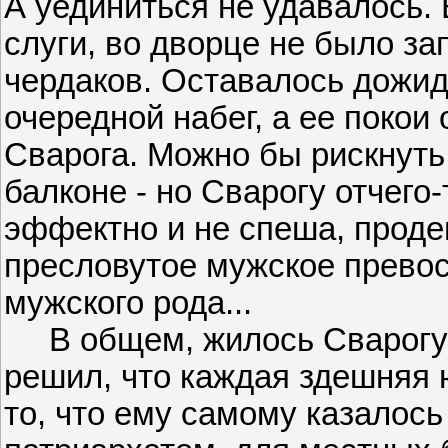
А уединиться не удавалось.
слуги, во дворце не было за
чердаков. Оставалось дожида
очередной набег, а ее покои
Сварога. Можно бы рискнуть
балконе - но Сварогу отчего
эффектно и не спеша, проде
пресловутое мужское превос
мужского рода...
В общем, жилось Сварогу з
решил, что каждая здешняя ю
то, что ему самому казалос