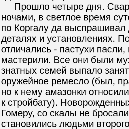
Прошло четыре дня. Сваро
ночами, в светлое время сут
по Коргалу да выспрашивал 
деталях и установлениях. П
отличались - пастухи пасли,
мастерили. Все они были м
знатных семей выпало занят
оружейное ремесло (был, пр
но к нему амазонки относили
к стройбату). Новорожденны
Гомеру, со скалы не бросали
становились людьми второго