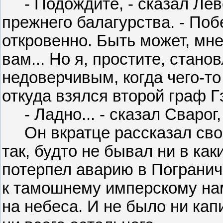
- Подождите, - сказал Леве
прежнего балагурства. - Поб
откровенно. Быть может, мн
вам... Но я, простите, стан
недоверчивым, когда чего-то
откуда взялся второй граф Г
- Ладно... - сказал Сварог,
Он вкратце рассказал свою
так, будто не бывал ни в ка
потерпел аварию в Погранич
к тамошнему имперскому нам
на небеса. И не было ни кап