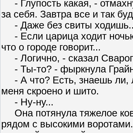
- Глупость какая, - отмахну
за себя. Завтра все и так буд
- Даже без свиты ходишь..
- Если царица ходит ночью 
что о городе говорит...
- Логично, - сказал Сварог. 
- Ты-то? - фыркнула Грайн
- А что? Есть, знаешь ли, 
меня скроено и шито.
- Ну-ну...
Она потянула тяжелое кова
рядом с высокими воротами.