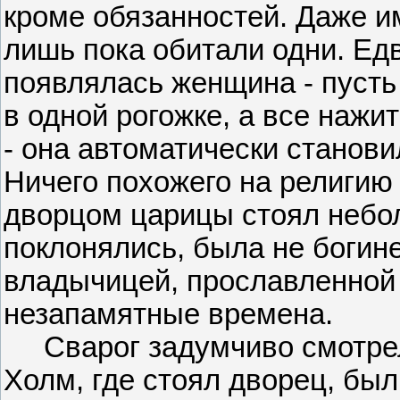
кроме обязанностей. Даже и
лишь пока обитали одни. Ед
появлялась женщина - пусть
в одной рогожке, а все нажи
- она автоматически станови
Ничего похожего на религию
дворцом царицы стоял небол
поклонялись, была не богине
владычицей, прославленно
незапамятные времена.
Сварог задумчиво смотрел 
Холм, где стоял дворец, бы