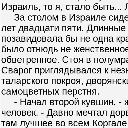
Израиль, то я, стало быть... 
За столом в Израиле сиде
лет двадцати пяти. Длинные
позавидовала бы не одна кра
было отнюдь не женственное 
обветренное. Стоя в полумра
Сварог приглядывался к нез
таларского покроя, дворянск
самоцветных перстня.
- Начал второй кувшин, - 
человек. - Давно мечтал до
там лучшее во всем Коргале 