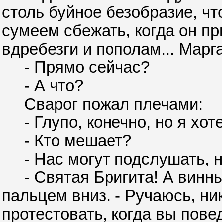
столь буйное безобразие, чт
сумеем сбежать, когда он пр
вдребезги и пополам... Марг
- Прямо сейчас?
- А что?
Сварог пожал плечами:
- Глупо, конечно, но я хоте
- Кто мешает?
- Нас могут подслушать, на
- Святая Бригита! А винны
пальцем вниз. - Ручаюсь, ни
протестовать, когда вы повед