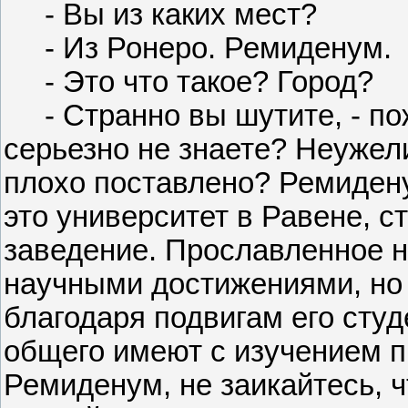
- Вы из каких мест?
- Из Ронеро. Ремиденум.
- Это что такое? Город?
- Странно вы шутите, - пож
серьезно не знаете? Неужел
плохо поставлено? Ремидену
это университет в Равене, 
заведение. Прославленное н
научными достижениями, но 
благодаря подвигам его студ
общего имеют с изучением п
Ремиденум, не заикайтесь, ч