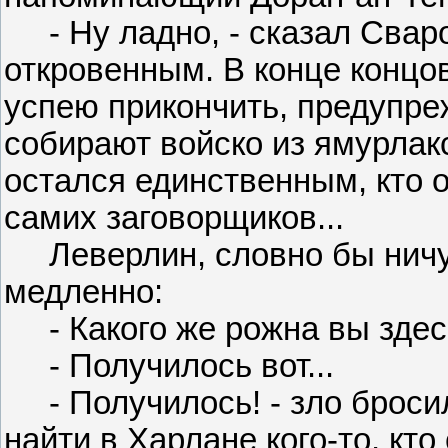
- Ну ладно, - сказал Сварог
откровенным. В конце концов
успею прикончить, предупреж
собирают войско из ямурлакс
остался единственным, кто о
самих заговорщиков...
Леверлин, словно бы ничут
медленно:
- Какого же рожна вы здес
- Получилось вот...
- Получилось! - зло бросил
найти в Харлане кого-то, кто