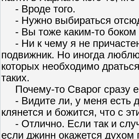
- Вроде того.
- Нужно выбираться отсюд
- Вы тоже каким-то боком 
- Ни к чему я не причастен,
подвижник. Но иногда люблю
которых необходимо драться.
таких.
Почему-то Сварог сразу ем
- Видите ли, у меня есть дж
клянется и божится, что с э
- Отлично. Если так и случ
если джинн окажется духом 