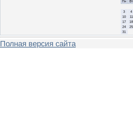
Пн
Вт
3
4
10
11
17
18
24
25
31
Полная версия сайта