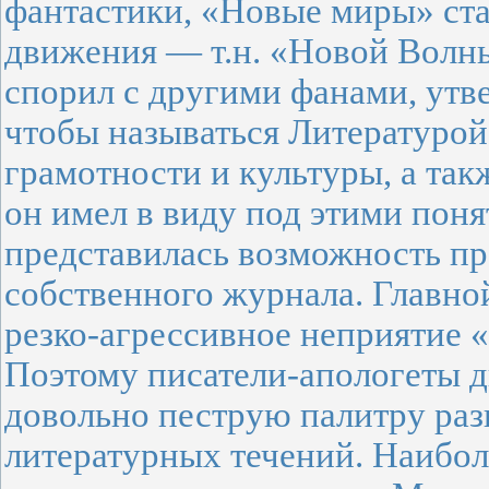
фантастики, «Новые миры» ста
движения — т.н. «Новой Волн
спорил с другими фанами, утв
чтобы называться Литературой
грамотности и культуры, а так
он имел в виду под этими поня
представилась возможность пр
собственного журнала. Главн
резко-агрессивное неприятие 
Поэтому писатели-апологеты д
довольно пеструю палитру ра
литературных течений. Наибо