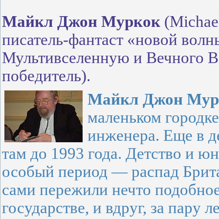
Майкл Джон Муркок
(Michae
писатель-фантаст «новой волн
Мультивселенную и Вечного В
победитель).
Майкл Джон Мур
маленьком городке
инженера. Еще в д
там до 1993 года. Детство и ю
особый период — распад Брита
сами пережили нечто подобное
государстве, и вдруг, за пару 