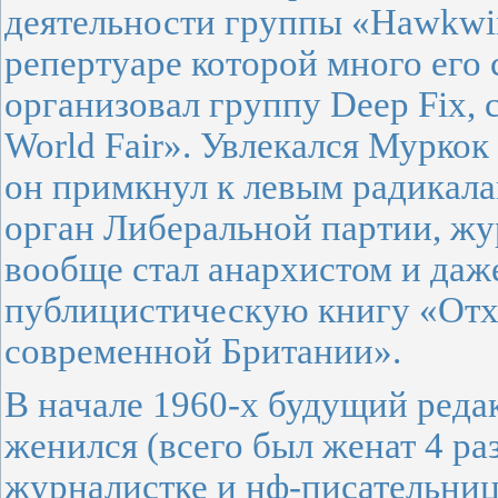
деятельности группы «Hawkwin
репертуаре которой много его
организовал группу Deep Fix,
World Fair». Увлекался Муркок
он примкнул к левым радикала
орган Либеральной партии, жур
вообще стал анархистом и даже
публицистическую книгу «Отхо
современной Британии».
В начале 1960-х будущий редак
женился (всего был женат 4 ра
журналистке и нф-писательниц