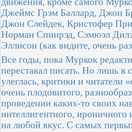
движения, кроме самого Мурко
Джеймс Грэм Баллард, Джон Б
Джон Слейдек, Кристофер При
Норман Спинрэд, Сэмюэл Дилэ
Эллисон (как видите, очень ра
Все годы, пока Муркок редакт
переставал писать. Но лишь в 
улеглась, критики и читатели
очень плодовитого, разнообраз
проведении каких-то своих нав
интеллигентного, ироничного 
на любой вкус. С самых первы