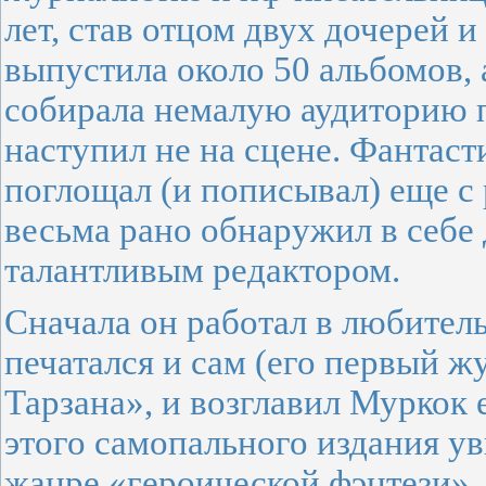
лет, став отцом двух дочерей 
выпустила около 50 альбомов, 
собирала немалую аудиторию 
наступил не на сцене. Фантас
поглощал (и пописывал) еще с 
весьма рано обнаружил в себе
талантливым редактором.
Сначала он работал в любитель
печатался и сам (его первый 
Тарзана», и возглавил Муркок 
этого самопального издания ув
жанре «героической фэнтези», 