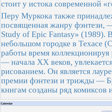
стоит у истока современной «г
Перу Муркока также принадлеж
посвященная жанру фэнтези, —
Study of Epic Fantasy» (1989).
небольшом городке в Техасе (С
работы время коллекционируя
— начала XX веков, увлекаетс
рисованием. Он является лау
премии фэнтези и трижды — Бр
книгам созданы ряд комиксов и
Calendar