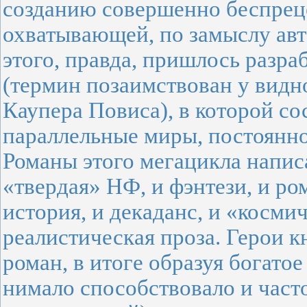
созданию совершенно беспрец
охватывающей, по замыслу авто
этого, правда, пришлось разр
(термин позаимствован у видн
Каупера Повиса), в которой с
параллельные миры, постоянно
Романы этого мегацикла напис
«твердая» НФ, и фэнтези, и ро
история, и декаданс, и «косми
реалистическая проза. Герои 
роман, в итоге образуя богато
нимало способствовало и част