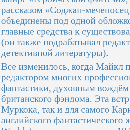
рассказом «Соджан-меченосец» 
объединены под одной обложко
главные средства к существо
(он также подрабатывал редакт
детективной литературы).
Все изменилось, когда Майкл 
редактором многих профессио
фантастики, духовным вождём
британского фэндома. Эта встр
Муркока, так и для самого Ка
английского фантастического