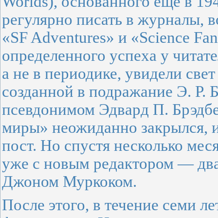
Worlds), основанного еще в 19
регулярно писать в журналы, 
«SF Adventures» и «Science Fan
определенного успеха у читат
а не в периодике, увидели све
созданной в подражание Э. Р. Б
псевдонимом Эдвард П. Брэдбе
миры» неожиданно закрылся, и
пост. Но спустя несколько мес
уже с новым редактором — д
Джоном Муркоком.
После этого, в течение семи л