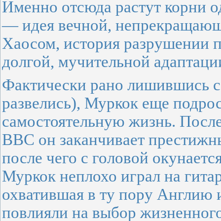
Именно отсюда растут корни од
— идея вечной, непрекращаю
Хаосом, история разрушении 
долгой, мучительной адаптаци
Фактически рано лишившись с
развелись), Муркок еще подро
самостоятельную жизнь. Посл
ВВС он заканчивает престижн
после чего с головой окунаетс
Муркок неплохо играл на гитар
охватившая в ту пору Англию 
повлияли на выбор жизненного