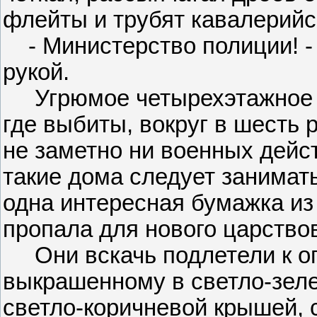
флейты и трубят кавалерийс
- Министерство полиции! - 
рукой.
Угрюмое четырехэтажное зд
где выбиты, вокруг в шесть 
не заметно ни военных дейст
такие дома следует занимат
одна интересная бумажка из
пропала для нового царствов
Они вскачь подлетели к ог
выкрашенному в светло-зеле
светло-коричневой крышей,