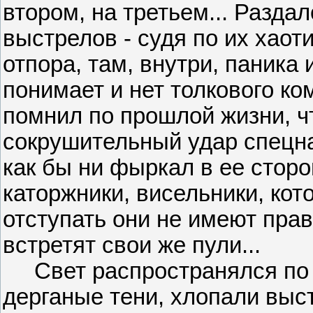
втором, на третьем... Разд
выстрелов - судя по их хаот
отпора, там, внутри, паника 
понимает и нет толкового ко
помнил по прошлой жизни, ч
сокрушительный удар спецна
как бы ни фыркал в ее сторо
каторжники, висельники, кот
отступать они не имеют права
встретят свои же пули...
Свет распространялся по з
дерганые тени, хлопали выст