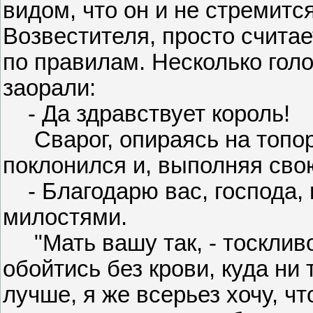
видом, что он и не стремитс
Возвестителя, просто счита
по правилам. Несколько гол
заорали:
- Да здравствует король!
Сварог, опираясь на топор,
поклонился и, выполняя сво
- Благодарю вас, господа, 
милостями.
"Мать вашу так, - тоскливо
обойтись без крови, куда ни 
лучше, я же всерьез хочу, ч