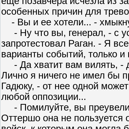
еще позавчера исчезла из за
особенных причин для трево
- Вы и ее хотели... - хмыкн
- Ну что вы, генерал, - с 
запротестовал Раган. - Я в
варианты событий, только и в
- Да хватит вам вилять, - 
Лично я ничего не имел бы 
Гадюку, - от нее одной може
любой оппозиции...
- Помилуйте, вы преувеличи
Оттершо она не пользуется 
войск, к которым она могла 