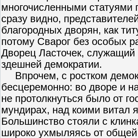
многочисленными статуями 
сразу видно, представителей
благородных дворян, как тит
потому Сварог без особых ра
Дворец Ласточек, служащий
здешней демократии.
Впрочем, с ростком демок
бесцеремонно: во дворе и н
не протолкнуться было от г
мундирах, над коими витал 
Большинство стояли с клинк
широко ухмыляясь от общей 