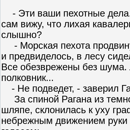
- Эти ваши пехотные дела..
сам вижу, что лихая кавалер
слышно?
- Морская пехота продвину
и предвиделось, в лесу сиде
Все обезврежены без шума.
полковник...
- Не подведет, - заверил Гар
За спиной Рагана из темно
шляпе, склонилась к уху гра
небрежным движением руки 