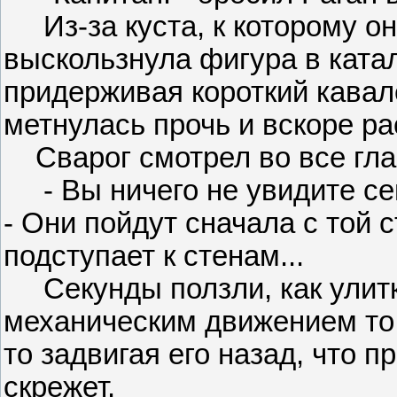
Из-за куста, к которому о
выскользнула фигура в ката
придерживая короткий кавал
метнулась прочь и вскоре ра
Сварог смотрел во все гла
- Вы ничего не увидите сейч
- Они пойдут сначала с той 
подступает к стенам...
Секунды ползли, как улитк
механическим движением то 
то задвигая его назад, что 
скрежет.