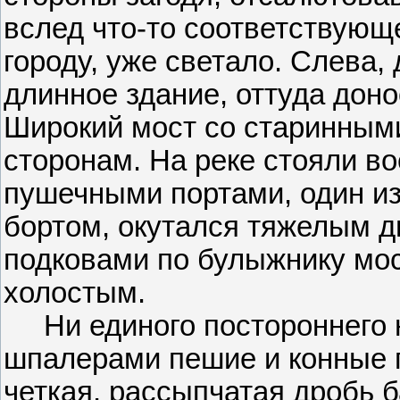
вслед что-то соответствующе
городу, уже светало. Слева,
длинное здание, оттуда дон
Широкий мост со старинным
сторонам. На реке стояли в
пушечными портами, один из
бортом, окутался тяжелым д
подковами по булыжнику мос
холостым.
Ни единого постороннего на
шпалерами пешие и конные 
четкая, рассыпчатая дробь 