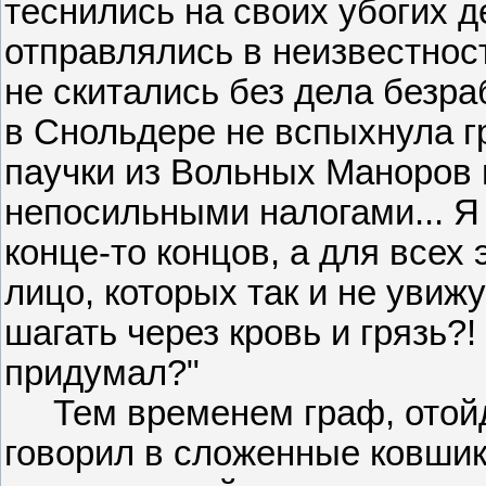
теснились на своих убогих д
отправлялись в неизвестнос
не скитались без дела безр
в Снольдере не вспыхнула г
паучки из Вольных Маноров
непосильными налогами... Я 
конце-то концов, а для всех 
лицо, которых так и не увижу
шагать через кровь и грязь?!
придумал?"
Тем временем граф, отойдя
говорил в сложенные ковшик