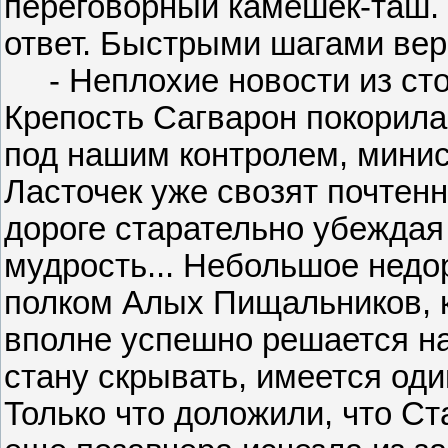
переговорный камешек-таш. 
ответ. Быстрыми шагами вер
- Неплохие новости из стол
Крепость Сагварон покорила
под нашим контролем, минис
Ласточек уже свозят почтенн
дороге старательно убеждая
мудрость... Небольшое недо
полком Алых Пищальников, к
вполне успешно решается н
стану скрывать, имеется од
Только что доложили, что Ст