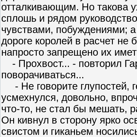
отталкивающим. Но такова у
сплошь и рядом руководств
чувствами, побуждениями; а
дороге королей в расчет не 
напросто запрещено их иметь
- Прохвост... - повторил Га
поворачиваться...
- Не говорите глупостей, г
усмехнулся, довольно, впроче
что-то, не стал бы мешать, р
Он кивнул в сторону ярко ос
свистом и гиканьем носились