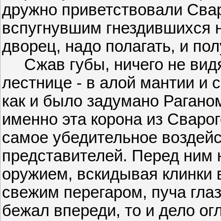
дружно приветствовали Сва
вспугнувшим гнездившихся н
дворец, надо полагать, и по
Сжав губы, ничего не видя 
лестнице - в алой мантии и 
как и было задумано Рагано
именно эта корона из Сваро
самое убедительное воздей
представителей. Перед ним 
оружием, вскидывая клинки 
свежим перегаром, пуча глаз
бежал впереди, то и дело о