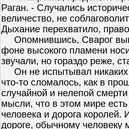
Раган. - Случались историче
величество, не соблаговолит
Дыхание перехватило, право 
Опомнившись, Сварог выпу
фоне высокого пламени нос
звучали, но гораздо реже, ст
Он не испытывал никаких о
что-то сломалось, как в про
случайной и нелепой смерти 
мысли, что в этом мире есть
человека и дорога королей. И
дороге, обычному человеку 