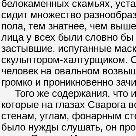
белокаменных скамьях, уст
сидит множество разнообраз
пола, тем знатнее, чем выше
лица у всех были словно бы
застывшие, испуганные мас
скульптором-халтурщиком. С
человек на овальном возвыш
громко и проникновенно зач
Того же содержания, что и
которые на глазах Сварога 
стенам, углам, фонарным ст
было нужды слушать, он про