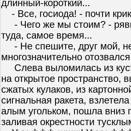
длинный-короткий...
- Все, госиода! - почти крик
- Чего же мы стоим? - рявк
туда, самое время...
- Не спешите, друг мой, не 
многозначительно отозвался 
Слева выломилась из куст
на открытое пространство, в
сжатых кулаков, из картонн
сигнальная ракета, взлетел
алым угольком, пошла вниз п
заливая окрестности тусклы