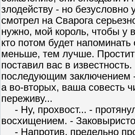
злодейству - но безусловно 
смотрел на Сварога серьезно 
нужно, мой король, чтобы у 
кто потом будет напоминать 
меньше, тем лучше. Простите
поставил вас в известность.
последующим заключением -
а во-вторых, ваша совесть чи
переживу...
- Ну, прохвост... - протяну
восхищением. - Заковыристо.
- Напротив, предельно прос