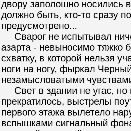
двору заполошно носились 
должно быть, кто-то сразу п
предусмотрено...
Сварог не испытывал ничег
азарта - невыносимо тяжко
схватку, в которой нельзя у
ноги на ногу, фыркал Черны
незамысловатыми чувствам
Свет в здании не угас, но 
прекратилось, выстрелы поут
первого этажа вылетело нар
вспышками сигнальный фонар