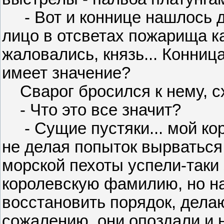
- Вот и коннице нашлось де
лицо в отсветах пожарища ка
жаловались, князь... Конница
имеет значение?
Сварог бросился к нему, сх
- Что это все значит?
- Сущие пустяки... мой коро
не делая попыток вырваться.
морской пехоты успели-таки
королевскую фамилию, но н
восстановить порядок, дела
сожалению, они опоздали и 