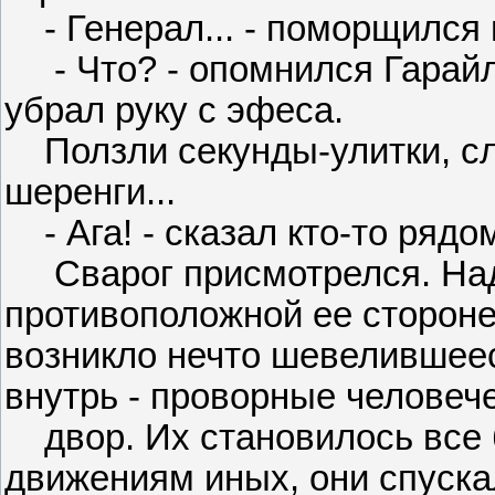
- Генерал... - поморщился ге
- Что? - опомнился Гарайл
убрал руку с эфеса.
Ползли секунды-улитки, сл
шеренги...
- Ага! - сказал кто-то рядо
Сварог присмотрелся. Над
противоположной ее стороне,
возникло нечто шевелившее
внутрь - проворные человеч
двор. Их становилось все 
движениям иных, они спуска