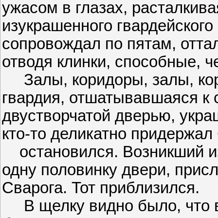
ужасом в глазах, расталкив
изукрашенного гвардейского 
сопровождал по пятам, отта
отводя клинки, способные, ч
Залы, коридоры, залы, кор
гвардия, отшатывавшаяся к 
двустворчатой дверью, укра
кто-то деликатно придержал 
остановился. Возникший из
одну половинку двери, прис
Сварога. Тот приблизился.
В щелку видно было, что в