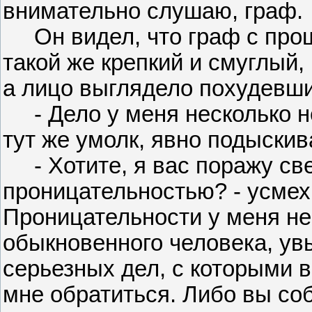
внимательно слушаю, граф.
Он видел, что граф с прош
такой же крепкий и смуглый,
а лицо выглядело похудевш
- Дело у меня несколько не
тут же умолк, явно подыскив
- Хотите, я вас поражу св
проницательностью? - усмехн
Проницательности у меня не
обыкновенного человека, увы.
серьезных дел, с которыми в
мне обратиться. Либо вы со