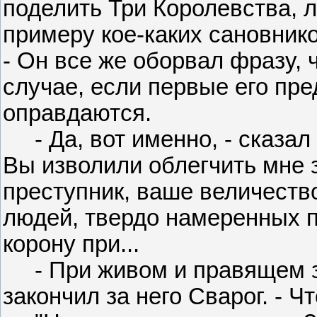
поделить Три Королевства, 
примеру кое-каких сановник
- Он все же оборвал фразу, 
случае, если первые его пр
оправдаются.
- Да, вот именно, - сказал 
Вы изволили облегчить мне з
преступник, ваше величество
людей, твердо намеренных 
корону при...
- При живом и правящем за
закончил за него Сварог. - Ч