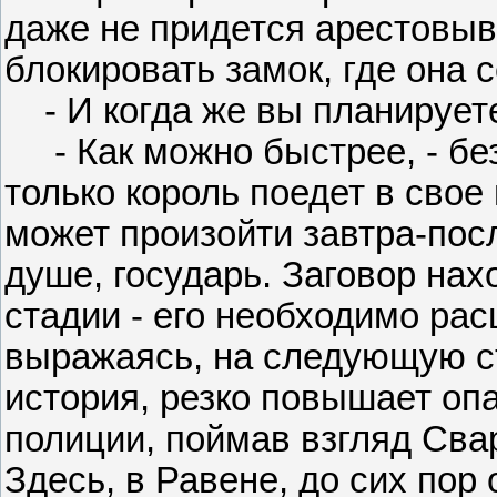
даже не придется арестовыв
блокировать замок, где она с
- И когда же вы планируете
- Как можно быстрее, - без
только король поедет в свое
может произойти завтра-пос
душе, государь. Заговор нах
стадии - его необходимо ра
выражаясь, на следующую сту
история, резко повышает оп
полиции, поймав взгляд Сваро
Здесь, в Равене, до сих пор