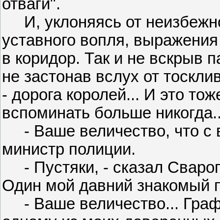
отваги".
И, уклоняясь от неизбежног
уставного вопля, выражения
в коридор. Так и не вскрыв п
не застонав вслух от тоскли
- дорога королей... И это то
вспоминать больше никогда..
- Ваше величество, что с в
министр полиции.
- Пустяки, - сказал Сварог 
Один мой давний знакомый по
- Ваше величество... Граф 