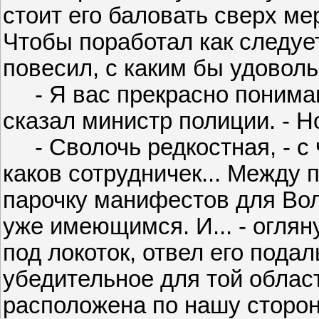
стоит его баловать сверх ме
Чтобы поработал как следует
повесил, с каким бы удоволь
- Я вас прекрасно понимаю,
сказал министр полиции. - Н
- Сволочь редкостная, - с ч
каков сотрудничек... Между 
парочку манифестов для Во
уже имеющимся. И... - оглян
под локоток, отвел его подал
убедительное для той облас
расположена по нашу сторон