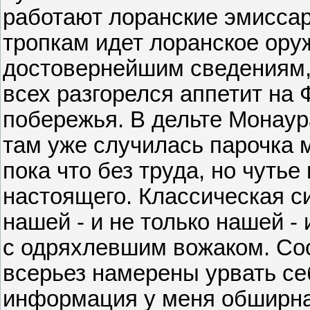
работают лоранские эмиссар
тропкам идет лоранское оруж
достовернейшим сведениям, 
всех разгорелся аппетит на
побережья. В дельте Монаура
там уже случилась парочка 
пока что без труда, но чутье
настоящего. Классическая с
нашей - и не только нашей - 
с одряхлевшим вожаком. Сос
всерьез намерены урвать себ
информация у меня обширная