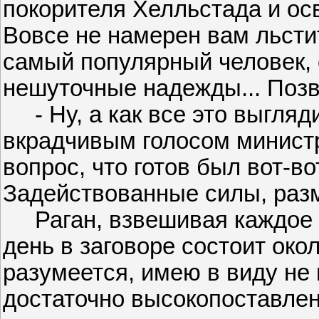
покорителя Хелльстада и ос
Вовсе не намерен вам льстит
самый популярный человек,
нешуточные надежды... Позво
- Ну, а как все это выгляди
вкрадчивым голосом минист
вопрос, что готов был вот-во
Задействованные силы, раз
Раган, взвешивая каждое с
день в заговоре состоит око
разумеется, имею в виду не
достаточно высокопоставлен