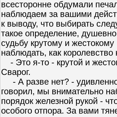
всесторонне обдумали печа
наблюдаем за вашими действ
к выводу, что выбирать след
такое определение, душевно
судьбу крутому и жестокому
наблюдать, как королевство к
- Это я-то - крутой и жесто
Сварог.
- А разве нет? - удивленно 
говорил, мы внимательно на
порядок железной рукой - чт
особого отпора. За вами тян