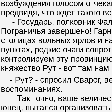
возбуждения голосом отчека
предвидя, что ждет такого ве
- Государь, полковник Фал
Пограничья завершено! Гарн
столицах вольных ярлов и н
пунктах, редкие очаги сопр
контролируем эту провинци
княжество Рут - вот там нам
- Рут? - спросил Сварог, ве
воспоминаниях.
- Так точно, ваше величес
юнец, пытался организовать