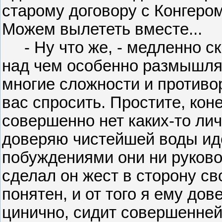
старому договору с Конгером
Можем вылететь вместе...
- Ну что же, - медленно ска
над чем особенно размышлят
многие сложности и противоре
вас спросить. Простите, коне
совершенно нет каких-то лич
доверяю чистейшей воды ид
побуждениями они ни руково
сделал он жест в сторону св
понятен, и от того я ему дов
цинично, сидит совершенней