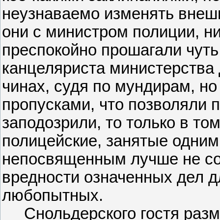
неузнаваемо изменять внешн
они с министром полиции, ни
преспокойно прошагали чуть 
канцеляриста министерства 
чинах, судя по мундирам, н
пропусками, что позволяли п
заподозрили, то только в то
полицейские, занятые одним 
непосвященным лучше не со
вредности означенных дел д
любопытных.
Снольдерского гостя разме