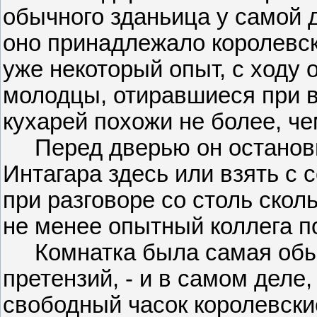
обычного зданьица у самой
оно принадлежало королевск
уже некоторый опыт, с ходу 
молодцы, отиравшиеся при в
кухарей похожи не более, че
Перед дверью он останови
Интагара здесь или взять с 
при разговоре со столь сколь
не менее опытный коллега п
Комнатка была самая обык
претензий, - и в самом деле,
свободный часок королевски