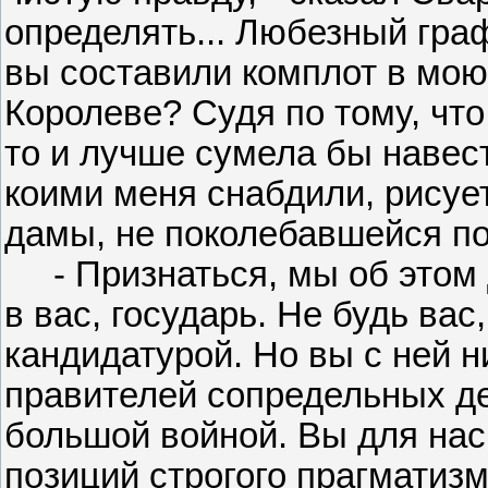
определять... Любезный граф
вы составили комплот в мою 
Королеве? Судя по тому, что 
то и лучше сумела бы навест
коими меня снабдили, рисуе
дамы, не поколебавшейся по
- Признаться, мы об этом д
в вас, государь. Не будь ва
кандидатурой. Но вы с ней н
правителей сопредельных де
большой войной. Вы для нас 
позиций строгого прагматиз