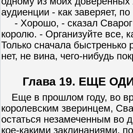
одному из моих доверенных 
аудиенции - как заверяет, по
- Хорошо, - сказал Сварог 
королю. - Организуйте все, к
Только сначала быстренько р
нет, не вина, чего-нибудь по
Глава 19. ЕЩЕ О
Еще в прошлом году, во в
королевским зверинцем, Сва
остаться незамеченным во д
кое-какими заклинаниями, 