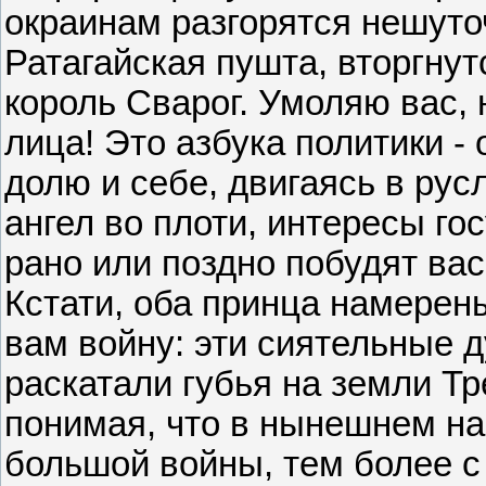
окраинам разгорятся нешуто
Ратагайская пушта, вторгнутс
король Сварог. Умоляю вас, 
лица! Это азбука политики -
долю и себе, двигаясь в рус
ангел во плоти, интересы го
рано или поздно побудят вас
Кстати, оба принца намерен
вам войну: эти сиятельные д
раскатали губья на земли Т
понимая, что в нынешнем н
большой войны, тем более с