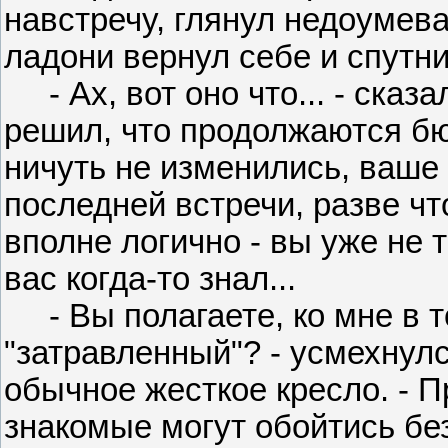
навстречу, глянул недоумев
ладони вернул себе и спутни
- Ах, вот оно что... - сказ
решил, что продолжаются бю
ничуть не изменились, ваше
последней встречи, разве чт
вполне логично - вы уже не 
вас когда-то знал...
- Вы полагаете, ко мне в т
"затравленный"? - усмехнулс
обычное жесткое кресло. - П
знакомые могут обойтись бе