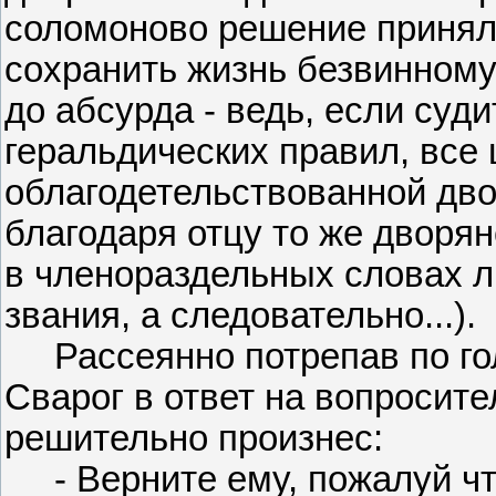
соломоново решение принял
сохранить жизнь безвинному
до абсурда - ведь, если суд
геральдических правил, все
облагодетельствованной дво
благодаря отцу то же дворян
в членораздельных словах л
звания, а следовательно...).
Рассеянно потрепав по гол
Сварог в ответ на вопросит
решительно произнес:
- Верните ему, пожалуй что