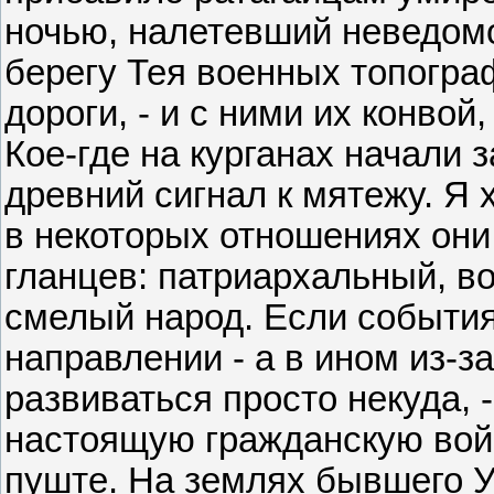
ночью, налетевший неведомо
берегу Тея военных топогра
дороги, - и с ними их конвой
Кое-где на курганах начали з
древний сигнал к мятежу. Я 
в некоторых отношениях они
гланцев: патриархальный, 
смелый народ. Если события
направлении - а в ином из-з
развиваться просто некуда, 
настоящую гражданскую войн
пуште. На землях бывшего У