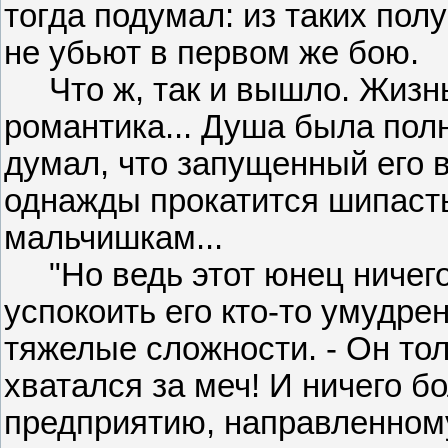
тогда подумал: из таких пол
не убьют в первом же бою.
Что ж, так и вышло. Жизнь 
романтика... Душа была полн
думал, что запущенный его
однажды прокатится шипасты
мальчишкам...
"Но ведь этот юнец ничего 
успокоить его кто-то умудр
тяжелые сложности. - Он то
хватался за меч! И ничего 
предприятию, направленному