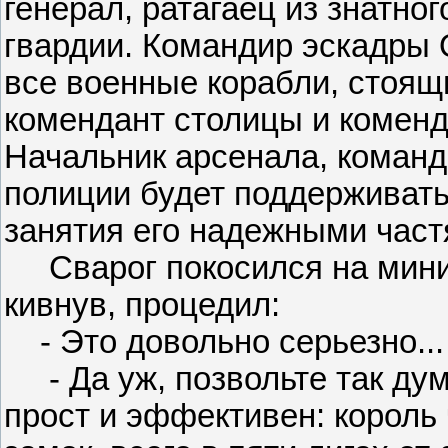
генерал, ратагаец из знатно
гвардии. Командир эскадры 
все военные корабли, стоящ
комендант столицы и коменд
Начальник арсенала, команд
полиции будет поддерживать 
занятия его надежными част
Сварог покосился на минист
кивнув, процедил:
- Это довольно серьезно...
- Да уж, позвольте так думат
прост и эффективен: король