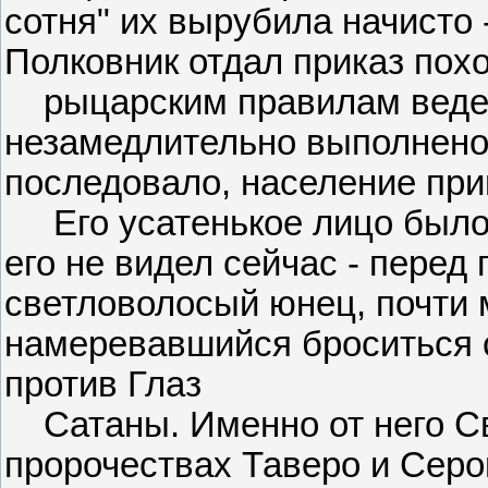
сотня" их вырубила начисто -
Полковник отдал приказ похо
рыцарским правилам веден
незамедлительно выполнено.
последовало, население при
Его усатенькое лицо было 
его не видел сейчас - перед
светловолосый юнец, почти 
намеревавшийся броситься 
против Глаз
Сатаны. Именно от него С
пророчествах Таверо и Сер