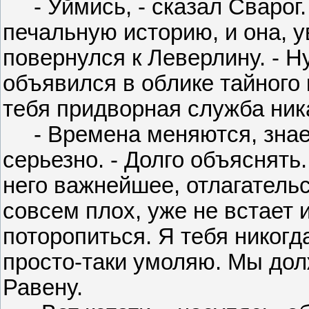
- Уймись, - сказал Сварог. 
печальную историю, и она, ув
повернулся к Леверлину. - Н
объявился в облике тайного
тебя придворная служба ника
- Времена меняются, знаеш
серьезно. - Долго объяснять.
него важнейшее, отлагатель
совсем плох, уже не встает 
поторопиться. Я тебя никогд
просто-таки умоляю. Мы до
Равену.