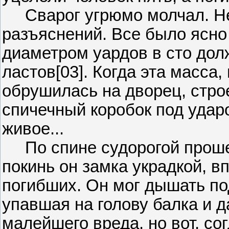
Сварог угрюмо молчал. Не
разъяснений. Все было ясно 
диаметром уардов в сто дол
ластов[03]. Когда эта масса
обрушилась на дворец, стро
спичечный коробок под ударо
живое...
По спине судорогой прошел
покинь он замка украдкой, в
погибших. Он мог дышать под
упавшая на голову балка и 
малейшего вреда, но вот, со