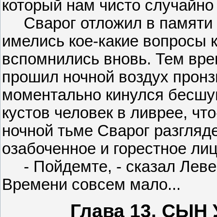
который нам чисто случайно 
Сварог отложил в памяти эт
имелись кое-какие вопросы 
вспомнились вновь. Тем вре
прошил ночной воздух пронз
моментально кинулся бесшу
кустов человек в ливрее, что
ночной тьме Сварог разгляде
озабоченное и горестное лиц
- Пойдемте, - сказал Левер
Времени совсем мало...
Глава 13. СЫ