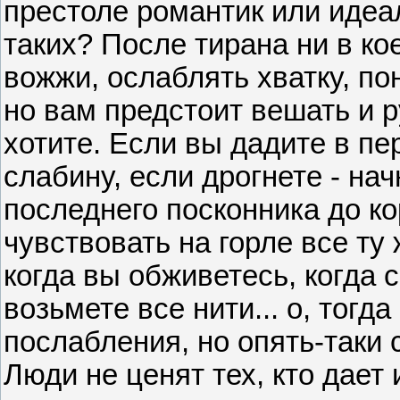
престоле романтик или идеали
таких? После тирана ни в ко
вожжи, ослаблять хватку, по
но вам предстоит вешать и р
хотите. Если вы дадите в п
слабину, если дрогнете - на
последнего посконника до к
чувствовать на горле все ту 
когда вы обживетесь, когда 
возьмете все нити... о, тогд
послабления, но опять-таки 
Люди не ценят тех, кто дает