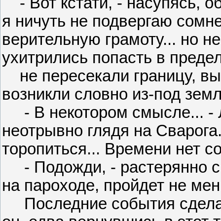
- Вот кстати, - насупясь, о
я ничуть не подвергаю сомн
верительную грамоту... но не
ухитрились попасть в преде
не пересекали границу, вы
возникли словно из-под земли
- В некотором смысле... - 
неотрывно глядя на Сварога
торопиться... Времени нет с
- Подожди, - растерянно ск
на пароходе, пройдет не мен
Последние события сделали