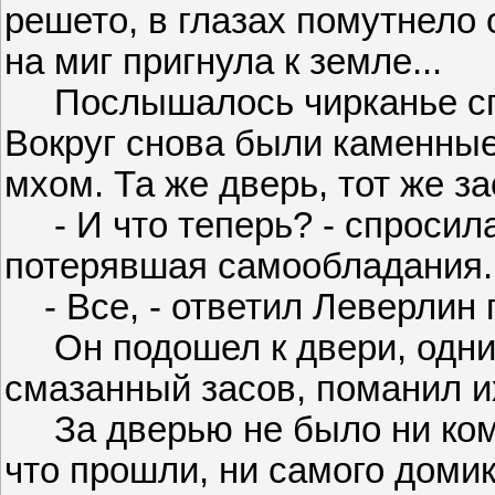
решето, в глазах помутнело 
на миг пригнула к земле...
Послышалось чирканье спи
Вокруг снова были каменные
мхом. Та же дверь, тот же за
- И что теперь? - спросила
потерявшая самообладания.
- Все, - ответил Леверлин 
Он подошел к двери, одни
смазанный засов, поманил и
За дверью не было ни комн
что прошли, ни самого домик