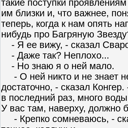
такие поступки проявлениям
им близки и, что важнее, пон
теперь, когда к нам опять на
нибудь про Багряную Звезду
- Я ее вижу, - сказал Сваро
- Даже так? Неплохо...
- Но знаю я о ней мало.
- О ней никто и не знает не
достаточно, - сказал Конгер
в последний раз, много воды 
У вас там, наверху, должно 
- Крепко сомневаюсь, - ска