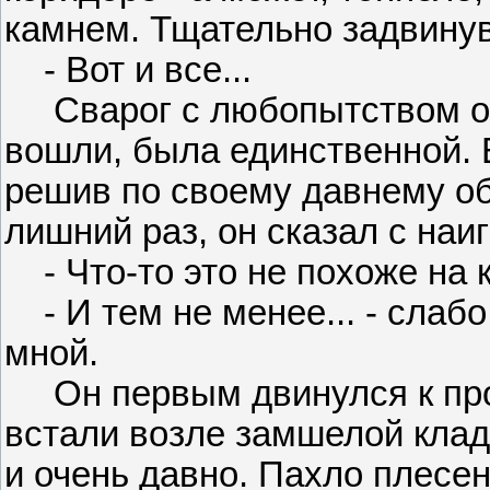
камнем. Тщательно задвинув
- Вот и все...
Сварог с любопытством огл
вошли, была единственной. В
решив по своему давнему о
лишний раз, он сказал с наи
- Что-то это не похоже на к
- И тем не менее... - слабо
мной.
Он первым двинулся к прот
встали возле замшелой кладк
и очень давно. Пахло плесе