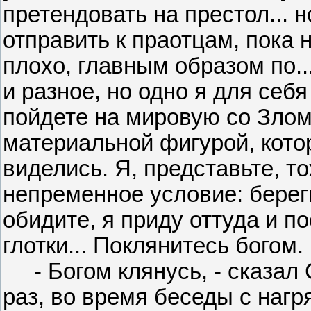
претендовать на престол... 
отправить к праотцам, пока н
плохо, главным образом по...
и разное, но одно я для себя
пойдете на мировую со Злом.
материальной фигурой, котора
виделись. Я, представьте, то
непременное условие: берег
обидите, я приду оттуда и п
глотки... Поклянитесь богом.
- Богом клянусь, - сказал 
раз, во время беседы с нагр