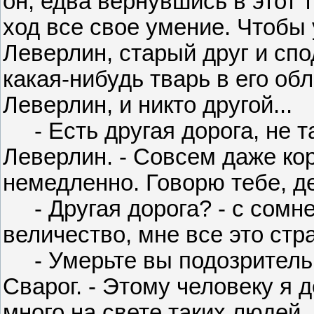
он, едва вернувшись в этот 
ход все свое умение. Чтобы 
Леверлин, старый друг и спо
какая-нибудь тварь в его об
Леверлин, и никто другой...
- Есть другая дорога, не та
Леверлин. - Совсем даже ко
немедленно. Говорю тебе, д
- Другая дорога? - с сомне
величество, мне все это стр
- Умерьте вы подозрительно
Сварог. - Этому человеку я 
много на свете таких людей..