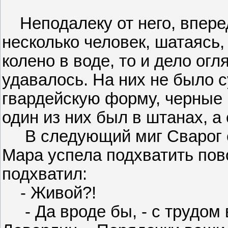
Неподалеку от него, впере
несколько человек, шатаясь,
колено в воде, то и дело огл
удавалось. На них не было с
гвардейскую форму, черные в
один из них был в штанах, а
В следующий миг Сварог ег
Мара успела подхватить пово
подхватил:
- Живой?!
- Да вроде бы, - с трудом 