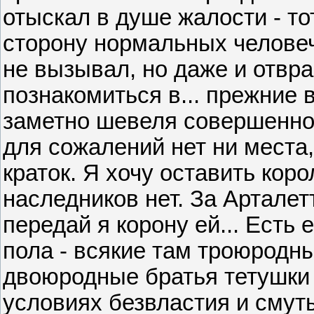
отыскал в душе жалости - то
сторону нормальных человеч
не вызывал, но даже и отвра
познакомиться в... прежние в
заметно шевеля совершенно 
для сожалений нет ни места,
краток. Я хочу оставить кор
наследников нет. За Арталет
передай я корону ей... Есть
пола - всякие там троюродн
двоюродные братья тетушки 
условиях безвластия и смуты