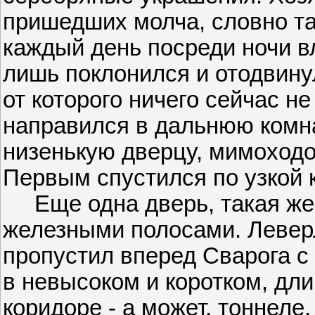
пришедших молча, словно та
каждый день посреди ночи 
лишь поклонился и отодвину
от которого ничего сейчас н
направился в дальнюю комна
низенькую дверцу, мимоходо
Первым спустился по узкой 
Еще одна дверь, такая же 
железными полосами. Леверл
пропустил вперед Сварога с
в невысоком и коротком, дли
коридоре - а может, тоннел