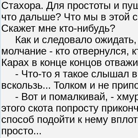
Стахора. Для простоты и пущ
что дальше? Что мы в этой 
Скажет мне кто-нибудь?
Как и следовало ожидать,
молчание - кто отвернулся, к
Карах в конце концов отважи
- Что-то я такое слышал в 
вскользь... Толком и не при
- Вот и помалкивай, - хмур
этого скота попросту прикон
способ подойти к нему впло
просто...