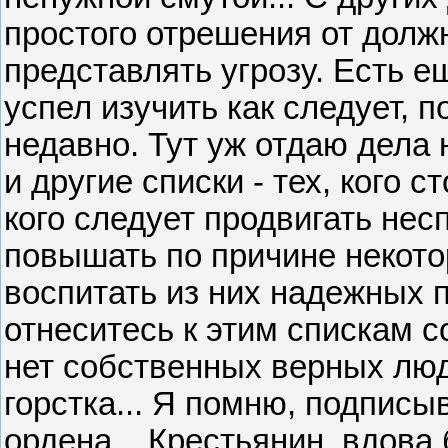
простого отрешения от долж
представлять угрозу. Есть ещ
успел изучить как следует, 
недавно. Тут уж отдаю дела
и другие списки - тех, кого с
кого следует продвигать несп
повышать по причине некото
воспитать из них надежных 
отнеситесь к этим спискам с
нет собственных верных люде
горстка... Я помню, подписы
ордена... Крестьянин, вдова 