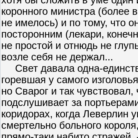
коронного министра (более 
не имелось) и по тому, что 
посторонним (лекари, конечно
не простой и отнюдь не глуп
возле себя не держал...
Свет давала одна-единств
горевшая у самого изголовья
но Сварог и так чувствовал, 
подслушивает за портьерами
коридорах, когда Леверлин у
смертельно больного короля,
прямо-таки набито стражей, 