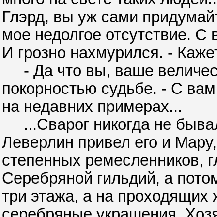
Глэрд, вы уж сами придумай
мое недолгое отсутствие. С в
И грозно нахмурился. - Каж
- Да что вы, ваше величест
покорностью судьбе. - С вам
на недавних примерах...
...Сварог никогда не бывал 
Леверлин привел его и Мару,
степенных ремесленников, 
Серебряной гильдий, а потом
три этажа, а на проходящих
серебряные украшения. Хозя