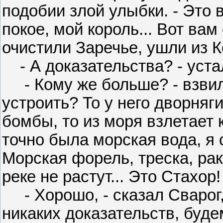
подобии злой улыбки. - Это в
покое, мой король... Вот вам 
очистили Заречье, ушли из К
- А доказательства? - уста
- Кому же больше? - взвилс
устроить? То у него дворняг
бомбы, то из моря взлетает 
точно была морская вода, я 
Морская форель, треска, рак
реке не растут... Это Стахор!
- Хорошо, - сказал Сварог, у
никаких доказательств, будем