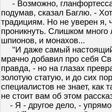
- Возможно, гланфортесса, 
подумав, сказал Баглю. - Хо
традициям. Но не уверен я, 
проникнуть. Слишком много 
шпионов, и монахов...
"И даже самый настоящий л
мрачно добавил про себя Сва
правда, - но на глазах прев
золотую статую, и до сих по
специалистов не знает, как т
не стоит вам об этом расска
- Я - другое дело, - упрямо