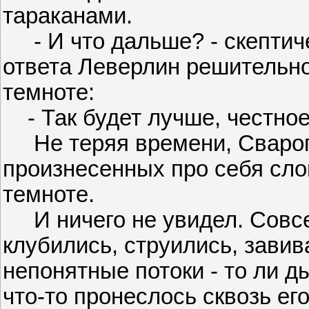
тараканами.
- И что дальше? - скептич
ответа Леверлин решительно
темноте:
- Так будет лучше, честное 
Не теряя времени, Сварог 
произнесенных про себя сло
темноте.
И ничего не увидел. Совсем
клубились, струились, зави
непонятные потоки - то ли д
что-то пронеслось сквозь ег