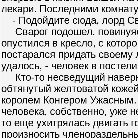
лекари. Последними комнату
- Подойдите сюда, лорд Св
Сварог подошел, повинуясь
опустился в кресло, с которо
постарался придать своему 
удалось, - человек в постели
Кто-то несведущий наверня
обтянутый желтоватой кожей
королем Конгером Ужасным. 
человека, собственно, уже н
то еще ухитрялась двигать г
произносить членораздельные