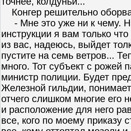
точнее, колдуньи...
Конгер решительно оборва
- Мне это уже ни к чему. Н
инструкции я вам только что
из вас, надеюсь, выйдет тол
пустите на семь ветров... Те
много. Тот субъект с рожей п
министр полиции. Будет пред
Железной гильдии, понимаете
отчего слишком многие его 
и расположение для него ра
все, кого по моему приказу 