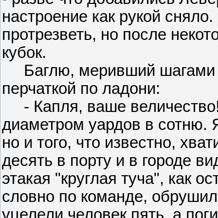
настроение как рукой сняло.
протрезветь, но после некот
кубок.
Баглю, меривший шагами ко
перчаткой по ладони:
- Капля, ваше величество!
диаметром уардов в сотню. 
но и того, что известно, хва
десять в порту и в городе в
этакая "круглая туча", как о
словно по команде, обрушила
уцелели человек пять, а пог