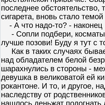
последнее обстоятельство, т
сигарета, вновь стало темой
- А что надо-то? - наконец 
- Сопли подбери, косматый! 
лучше позови! Буду я тут с т
Как в таких случаях бывает
над обладателем белой безр
шарахнулись в стороны - м
девушка в великоватой ей к
рокантоне. И то, и другое, н
наследству от родственников
нашлось деньжат подогнать 