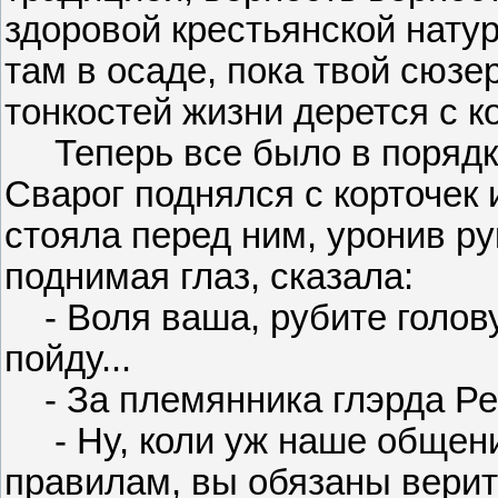
здоровой крестьянской натур
там в осаде, пока твой сюзе
тонкостей жизни дерется с к
Теперь все было в порядке.
Сварог поднялся с корточек 
стояла перед ним, уронив ру
поднимая глаз, сказала:
- Воля ваша, рубите голову,
пойду...
- За племянника глэрда Ре
- Ну, коли уж наше общени
правилам, вы обязаны верит