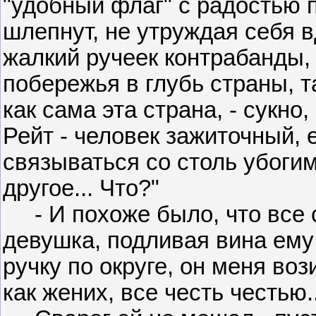
"удобный флаг" с радостью 
шлепнут, не утруждая себя 
жалкий ручеек контрабанды, 
побережья в глубь страны, т
как сама эта страна, - сукно
Рейт - человек зажиточный, 
связываться со столь убогим
другое... Что?"
- И похоже было, что все с
девушка, подливая вина ему 
ручку по округе, он меня воз
как жених, все честь честью..