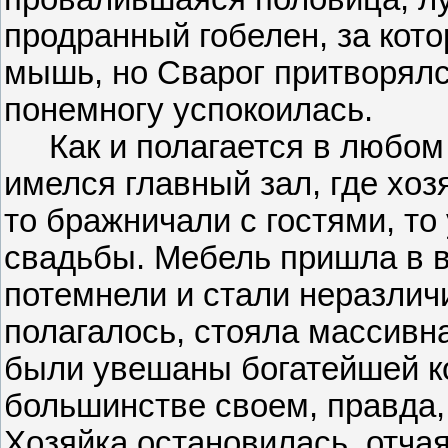
продранный гобелен, за кот
мышь, но Сварог притворялся
понемногу успокоилась.
Как и полагается в любом 
имелся главный зал, где хоз
то бражничали с гостями, то
свадьбы. Мебель пришла в 
потемнели и стали неразличи
полагалось, стояла массивн
были увешаны богатейшей к
большинстве своем, правда,
Хозяйка остановилась, отча