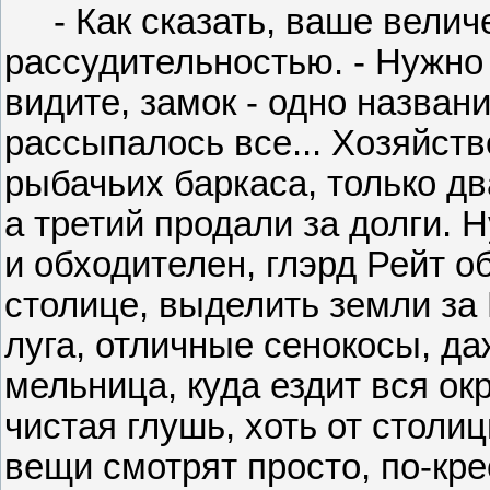
- Как сказать, ваше величес
рассудительностью. - Нужно 
видите, замок - одно назван
рассыпалось все... Хозяйств
рыбачьих баркаса, только д
а третий продали за долги. Н
и обходителен, глэрд Рейт 
столице, выделить земли за
луга, отличные сенокосы, д
мельница, куда ездит вся окр
чистая глушь, хоть от столицы
вещи смотрят просто, по-крес