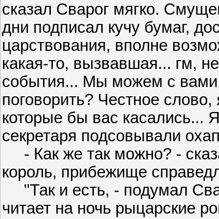
сказал Сварог мягко. Смуще
дни подписал кучу бумаг, до
царствования, вполне возмо
какая-то, вызвавшая... гм,
события... Мы можем с вами 
поговорить? Честное слово, 
которые бы вас касались... 
секретаря подсовывали охап
- Как же так можно? - сказ
король, прибежище справедл
"Так и есть, - подумал Сва
читает на ночь рыцарские ро