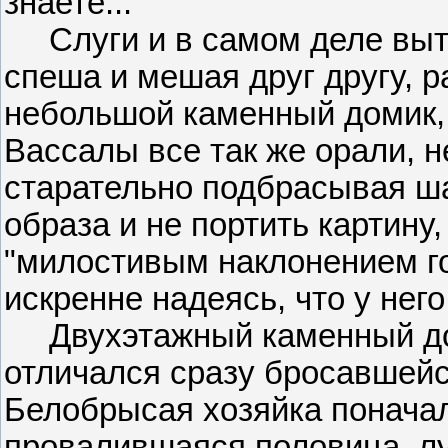
знаете...
Слуги и в самом деле выт
спеша и мешая друг другу, 
небольшой каменный домик,
Вассалы все так же орали, н
старательно подбрасывая ша
образа и не портить картину
"милостивым наклонением го
искренне надеясь, что у него
Двухэтажный каменный дом
отличался сразу бросавшейс
Белобрысая хозяйка поначал
провалившаяся половица, лу