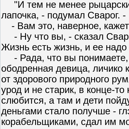
"И тем не менее рыцарски
лапочка, - подумал Сварог. - 
- Вам это, наверное, кажет
- Ну что вы, - сказал Сваро
Жизнь есть жизнь, и ее надо 
- Рада, что вы понимаете, 
ободренная девица, личико 
от здорового природного румя
урод и не старик, в конце-то 
слюбится, а там и дети пойд
деньгами стало получше - гл
корабельщиками, сдал им мо