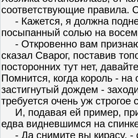
соответствующие правила. 
- Кажется, я должна подне
посыпанный солью на восемь 
- Откровенно вам признаюсь
сказал Сварог, поставив топо
посторонних тут нет, давайт
Помнится, когда король - на 
застигнутый дождем - заходит
требуется очень уж строгое 
И, подавая ей пример, при
едва видневшимся на спинке
- Да снимите вы кирасу, - с