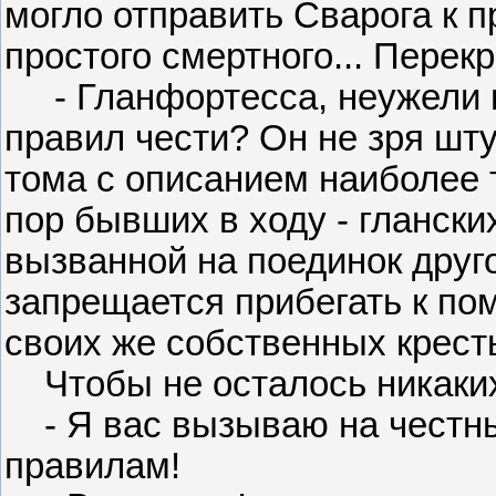
могло отправить Сварога к п
простого смертного... Перекр
- Гланфортесса, неужели в
правил чести? Он не зря шт
тома с описанием наиболее т
пор бывших в ходу - глански
вызванной на поединок друг
запрещается прибегать к по
своих же собственных крест
Чтобы не осталось никаких 
- Я вас вызываю на честны
правилам!