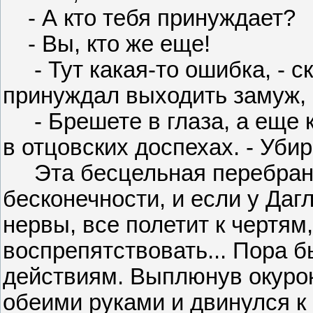
- А кто тебя принуждает?
- Вы, кто же еще!
- Тут какая-то ошибка, - ск
принуждал выходить замуж, 
- Брешете в глаза, а еще к
в отцовских доспехах. - Уби
Эта бесцельная перебранк
бесконечности, и если у Даг
нервы, все полетит к чертям
воспрепятствовать... Пора 
действиям. Выплюнув окурок
обеими руками и двинулся к 