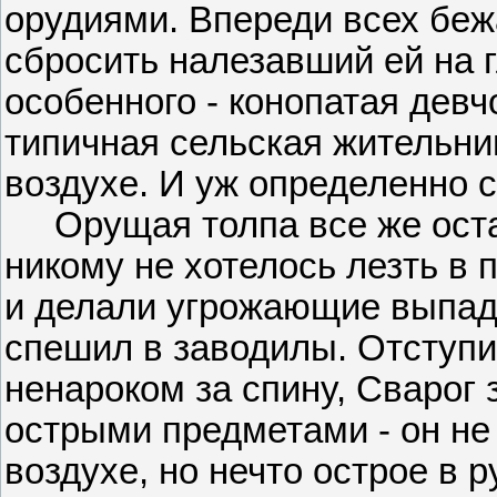
орудиями. Впереди всех бе
сбросить налезавший ей на г
особенного - конопатая девч
типичная сельская жительни
воздухе. И уж определенно с 
Орущая толпа все же остан
никому не хотелось лезть в 
и делали угрожающие выпады
спешил в заводилы. Отступи
ненароком за спину, Сварог
острыми предметами - он не 
воздухе, но нечто острое в р