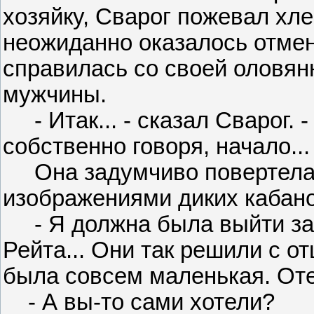
хозяйку, Сварог пожевал хл
неожиданно оказалось отме
справилась со своей оловян
мужчины.
- Итак... - сказал Сварог. - 
собственно говоря, начало..
Она задумчиво повертела 
изображениями диких кабанов
- Я должна была выйти зам
Рейта... Они так решили с от
была совсем маленькая. Оте
- А вы-то сами хотели?