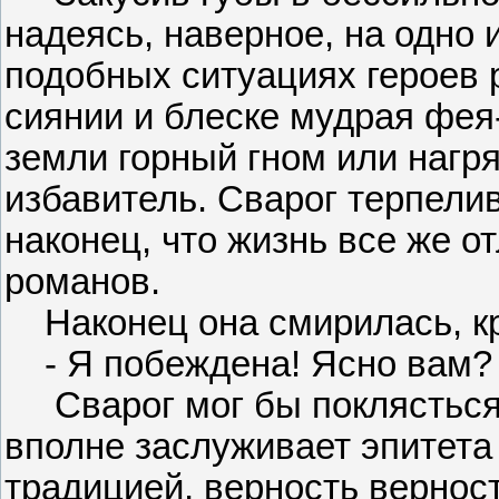
надеясь, наверное, на одно и
подобных ситуациях героев 
сиянии и блеске мудрая фея
земли горный гном или нагр
избавитель. Сварог терпелив
наконец, что жизнь все же о
романов.
Наконец она смирилась, кри
- Я побеждена! Ясно вам?
Сварог мог бы поклясться,
вполне заслуживает эпитета
традицией, верность верност