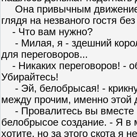
Она привычным движением 
глядя на незваного гостя бе
- Что вам нужно?
- Милая, я - здешний король
для переговоров...
- Никаких переговоров! - о
Убирайтесь!
- Эй, белобрысая! - крикнул
между прочим, именно этой
- Провалитесь вы вместе с
белобрысое создание. - Я в 
хотите, но за этого скота я н