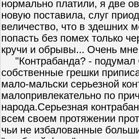
нормально платили, я две о
новую поставила, слуг приод
величество, что в здешних 
попасть без помех только че
кручи и обрывы... Очень мне
"Контрабанда? - подумал Св
собственные грешки приписал
мало-мальски серьезной кон
малопривлекательно по прич
народа.Серьезная контрабанд
всем своем протяжении про
чьи не избалованные больш