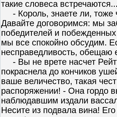
такие словеса встречаются...
- Король, знаете ли, тоже че
Давайте договоримся: мы заб
победителей и побежденных,
мы все спокойно обсудим. Е
несправедливость, обещаю е
- Вы не врете насчет Рейта
покраснела до кончиков ушей.
ваше величество, такая чес
распоряжении! - Она гордо 
наблюдавшим издали вассала
Несите из подвала вина! Его