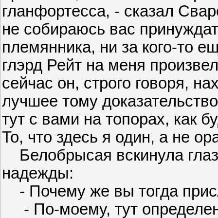
гланфортесса, - сказал Сваро
не собираюсь вас принуждат
племянника, ни за кого-то е
глэрд Рейт на меня произвел
сейчас он, строго говоря, н
лучшее тому доказательство -
тут с вами на топорах, как б
То, что здесь я один, а не 
Белобрысая вскинула глаз
надежды:
- Почему же вы тогда прис
- По-моему, тут определенн