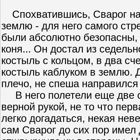
Спохватившись, Сварог на
землю - для него самого ст
были абсолютно безопасны, 
коня... Он достал из седель
костыль с кольцом, в два сч
костыль каблуком в землю. Д
плечо, не спеша направился 
В него полетели еще две с
верной рукой, не то что перв
легко догадаться, некая нев
сам Сварог до сих пор имел